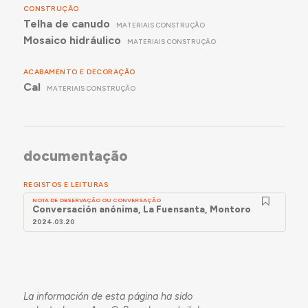
CONSTRUÇÃO
Telha de canudo
MATERIAIS CONSTRUÇÃO
Mosaico hidráulico
MATERIAIS CONSTRUÇÃO
ACABAMENTO E DECORAÇÃO
Cal
MATERIAIS CONSTRUÇÃO
documentação
REGISTOS E LEITURAS
NOTA DE OBSERVAÇÃO OU CONVERSAÇÃO
Conversación anónima, La Fuensanta, Montoro
2024.03.20
La información de esta página ha sido