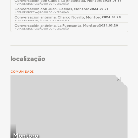
Conversación con Carlos, La Encarnada, Montoro
2024.03.21
NOTA DE OBSERVAÇÃO OU CONVERSAÇÃO
Conversación con Juan, Casillas, Montoro
2024.03.21
NOTA DE OBSERVAÇÃO OU CONVERSAÇÃO
Conversación anónima, Charco Novillo, Montoro
2024.03.20
NOTA DE OBSERVAÇÃO OU CONVERSAÇÃO
Conversación anónima, La Fuensanta, Montoro
2024.03.20
NOTA DE OBSERVAÇÃO OU CONVERSAÇÃO
localização
COMUNIDADE
Montoro