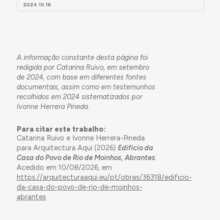
2024.10.16
A informação constante desta página foi
redigida por Catarina Ruivo, em setembro
de 2024, com base em diferentes fontes
documentais, assim como em testemunhos
recolhidos em 2024 sistematizados por
Ivonne Herrera Pineda.
Para citar este trabalho:
Catarina Ruivo e Ivonne Herrera-Pineda
para Arquitectura Aqui (2026)
Edifício da
Casa do Povo de Rio de Moinhos, Abrantes
.
Acedido em 10/08/2026, em
https://arquitecturaaqui.eu/pt/obras/36318/edificio-
da-casa-do-povo-de-rio-de-moinhos-
abrantes