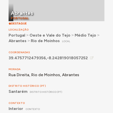
Abrantes
PORTUGAL
DESTAQUE
LOCALIZAÇÃO
Portugal
˃
Oeste e Vale do Tejo
˃
Médio Tejo
˃
Abrantes
˃
Rio de Moinhos
LOCAL
COORDENADAS
39.4757712479356,-8.242819018057252
MORADA
Rua Direita, Rio de Moinhos, Abrantes
DISTRITO HISTÓRICO (PT)
Santarém
DISTRITO HISTÓRICO (PT)
CONTEXTO
Interior
CONTEXTO