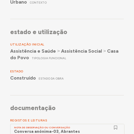
Urbano
CONTEXTO
estado e utilização
UTILIZAÇÃO INICIAL
Assistência e Saúde
˃
Assistência Social
˃
Casa
do Povo
TIPOLOGIA FUNCIONAL
ESTADO
Construído
ESTADO DA OBRA
documentação
REGISTOS E LEITURAS
NOTA DE OBSERVAÇÃO OU CONVERSAÇÃO
Conversa anónima-03, Abrantes