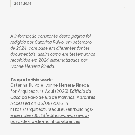
2024.10.16
A informação constante desta página foi
redigida por Catarina Ruivo, em setembro
de 2024, com base em diferentes fontes
documentais, assim como em testemunhos
recolhidos em 2024 sistematizados por
Ivonne Herrera Pineda.
To quote this work:
Catarina Ruivo e Ivonne Herrera-Pineda
for Arquitectura Aqui (2026)
Edifício da
Casa do Povo de Rio de Moinhos, Abrantes
.
Accessed on 05/08/2026, in
https://arquitecturaaqui.eu/en/buildings-
ensembles/36318/edificio-da-casa-do-
povo-de-rio-de-moinhos-abrantes