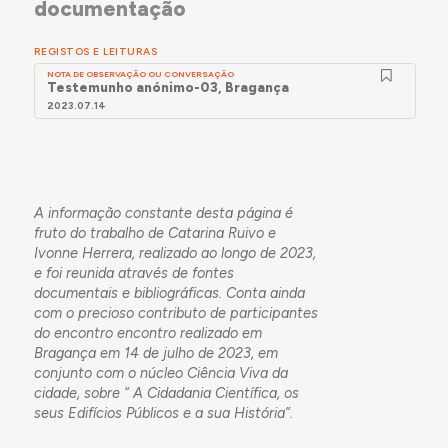
documentação
REGISTOS E LEITURAS
NOTA DE OBSERVAÇÃO OU CONVERSAÇÃO
Testemunho anónimo-03, Bragança
2023.07.14
A informação constante desta página é
fruto do trabalho de Catarina Ruivo e
Ivonne Herrera, realizado ao longo de 2023,
e foi reunida através de fontes
documentais e bibliográficas. Conta ainda
com o precioso contributo de participantes
do encontro encontro realizado em
Bragança em 14 de julho de 2023, em
conjunto com o núcleo Ciência Viva da
cidade, sobre “ A Cidadania Científica, os
seus Edifícios Públicos e a sua História”.