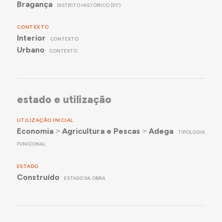
Bragança
DISTRITO HISTÓRICO (PT)
CONTEXTO
Interior
CONTEXTO
Urbano
CONTEXTO
estado e utilização
UTILIZAÇÃO INICIAL
Economia
˃
Agricultura e Pescas
˃
Adega
TIPOLOGIA
FUNCIONAL
ESTADO
Construído
ESTADO DA OBRA