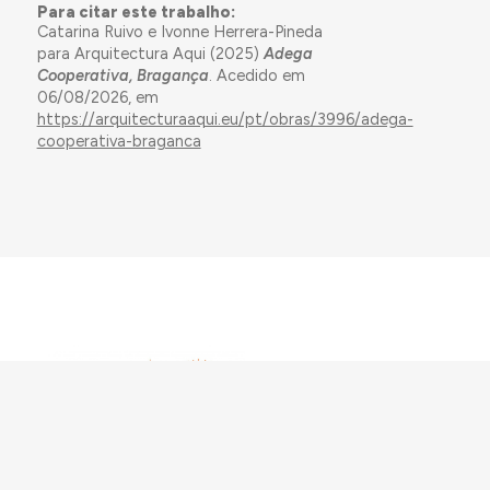
Para citar este trabalho:
Catarina Ruivo e Ivonne Herrera-Pineda
para Arquitectura Aqui (2025)
Adega
Cooperativa, Bragança
. Acedido em
06/08/2026, em
https://arquitecturaaqui.eu/pt/obras/3996/adega-
cooperativa-braganca