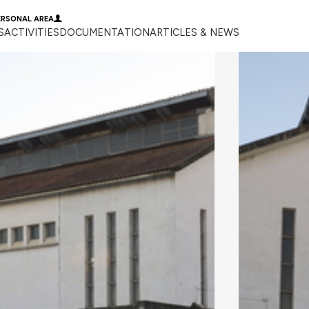
ERSONAL AREA
S
ACTIVITIES
DOCUMENTATION
ARTICLES & NEWS