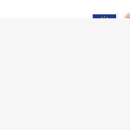
This work has received fu
Innovation Programme (Gran
Ciência e a Tecnologia, I.P.,