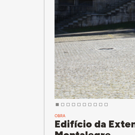
OBRA
Edifício da Exte
Montalegre