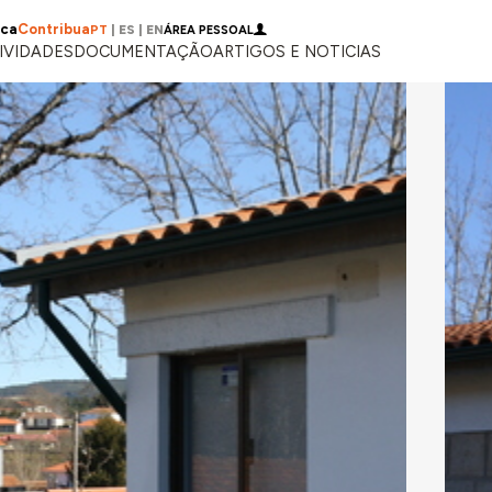
ica
Contribua
PT
|
ES
|
EN
ÁREA PESSOAL
IVIDADES
DOCUMENTAÇÃO
ARTIGOS E NOTICIAS