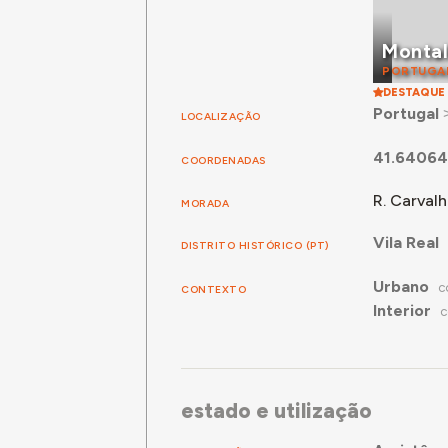
Monta
PORTUGA
DESTAQUE
Portugal
LOCALIZAÇÃO
41.64064
COORDENADAS
R. Carvalh
MORADA
Vila Real
DISTRITO HISTÓRICO (PT)
Urbano
CONTEXTO
C
Interior
C
estado e utilização