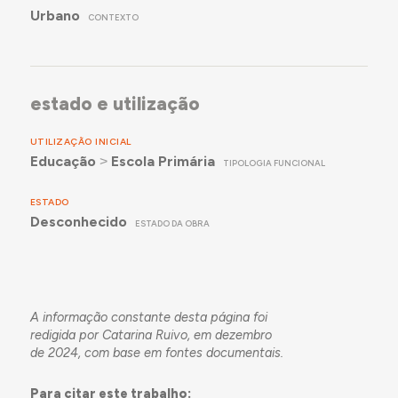
Urbano
CONTEXTO
estado e utilização
UTILIZAÇÃO INICIAL
Educação
˃
Escola Primária
TIPOLOGIA FUNCIONAL
ESTADO
Desconhecido
ESTADO DA OBRA
A informação constante desta página foi
redigida por Catarina Ruivo, em dezembro
de 2024, com base em fontes documentais.
Para citar este trabalho: