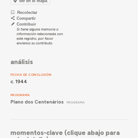
ver en el mapa
Recolectar
Compartir
Contribuir
Si tiene alguna memoria o
información relacionada con
este registro, por favor
envíenos su contributo.
análisis
FECHA DE CONCLUSIÓN
c. 1944
PROGRAMA
Plano dos Centenários
PROGRAMA
momentos-clave (clique abajo para