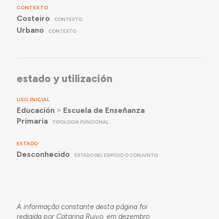
CONTEXTO
Costeiro
CONTEXTO
Urbano
CONTEXTO
estado y utilización
USO INICIAL
Educación
˃
Escuela de Enseñanza
Primaria
TIPOLOGÍA FUNCIONAL
ESTADO
Desconhecido
ESTADO DEL EDIFÍCIO O CONJUNTO
A informação constante desta página foi
redigida por Catarina Ruivo, em dezembro