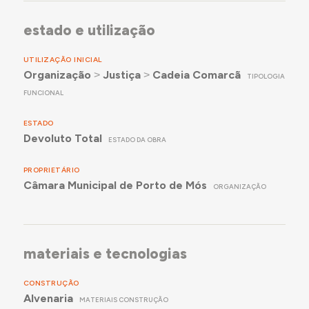
estado e utilização
UTILIZAÇÃO INICIAL
Organização
˃
Justiça
˃
Cadeia Comarcã
TIPOLOGIA
FUNCIONAL
ESTADO
Devoluto Total
ESTADO DA OBRA
PROPRIETÁRIO
Câmara Municipal de Porto de Mós
ORGANIZAÇÃO
materiais e tecnologias
CONSTRUÇÃO
Alvenaria
MATERIAIS CONSTRUÇÃO