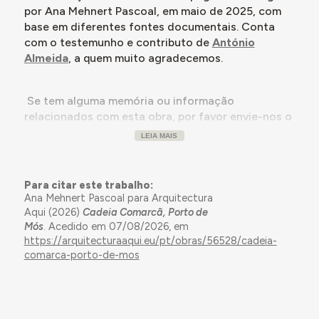
por Ana Mehnert Pascoal, em maio de 2025, com
base em diferentes fontes documentais. Conta
com o testemunho e contributo de
António
Almeida
, a quem muito agradecemos.
Se tem alguma memória ou informação
relacionados com esta obra, por favor envie-nos o
seu
contributo
.
LEIA MAIS
Para citar este trabalho:
Ana Mehnert Pascoal para Arquitectura
Aqui (2026)
Cadeia Comarcã, Porto de
Mós
. Acedido em 07/08/2026, em
https://arquitecturaaqui.eu/pt/obras/56528/cadeia-
comarca-porto-de-mos