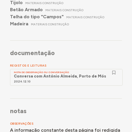
Tijolo
MATERIAIS CONSTRUÇÃO
Betão Armado
MATERIAIS CONSTRUÇÃO
Telha do tipo "Campos"
MATERIAIS CONSTRUÇÃO
Madeira
MATERIAIS CONSTRUÇÃO
documentação
REGISTOS E LEITURAS
NOTA DE OBSERVAÇÃO OU CONVERSAÇÃO
Conversa com António Almeida, Porto de Mós
2024.12.10
notas
OBSERVAÇÕES
A informação constante desta página foi redigida