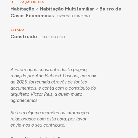
UTILIZAÇÃO INICIAL
Habitação
˃
Habitação Multifamiliar
˃
Bairro de
Casas Económicas
TIPOLOGIA FUNCIONAL
ESTADO
Construído
ESTADO DA OBRA
A informação constante desta página,
redigida por Ana Mehnert Pascoal, em maio
de 2025, foi reunida através de fontes
documentais, e conta com o contributo do
arquiteto Víctor Reis, a quem muito
agradecemos.
Se tem alguma memória ou informação
relacionados com esta obra, por favor
envie-nos o seu
contributo
.