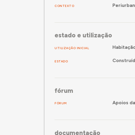
Periurba
CONTEXTO
estado e utilização
Habitaçã
UTILIZAÇÃO INICIAL
Construí
ESTADO
fórum
Apoios da
FÓRUM
documentação