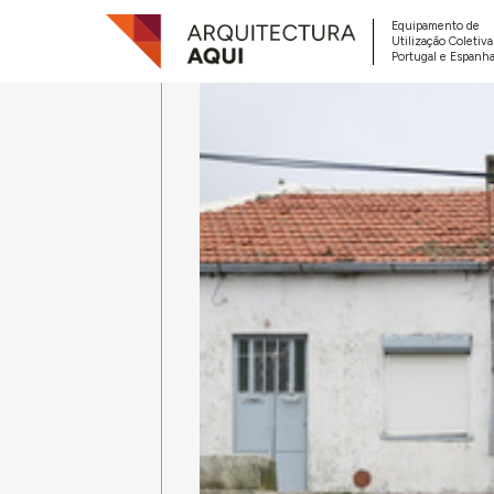
Equipamento de
Utilização Coletiv
Portugal e Espanha