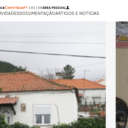
ica
Contribua
PT
|
ES
|
EN
ÁREA PESSOAL
IVIDADES
DOCUMENTAÇÃO
ARTIGOS E NOTICIAS