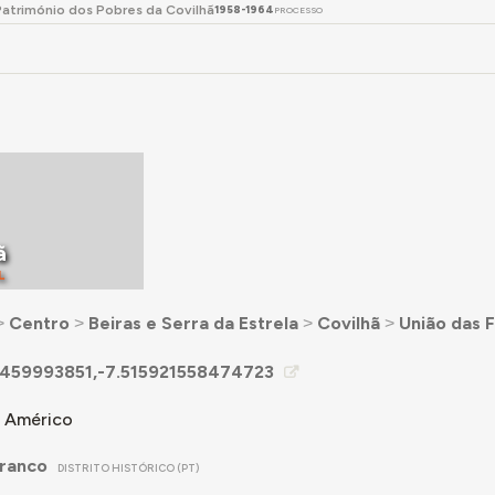
Património dos Pobres da Covilhã
1958-1964
PROCESSO
ã
L
˃
Centro
˃
Beiras e Serra da Estrela
˃
Covilhã
˃
União das 
459993851,-7.515921558474723
 Américo
Branco
DISTRITO HISTÓRICO (PT)