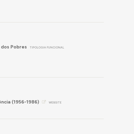
o dos Pobres
TIPOLOGIA FUNCIONAL
ncia (1956-1986)
WEBSITE