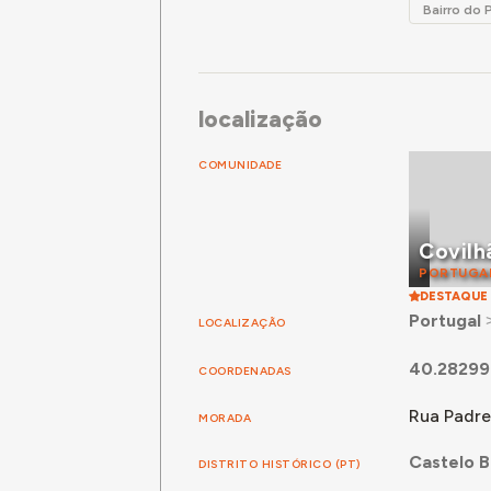
Bairro do 
localização
COMUNIDADE
Covilh
PORTUGA
DESTAQUE
Portugal
LOCALIZAÇÃO
40.28299
COORDENADAS
Rua Padre
MORADA
Castelo 
DISTRITO HISTÓRICO (PT)