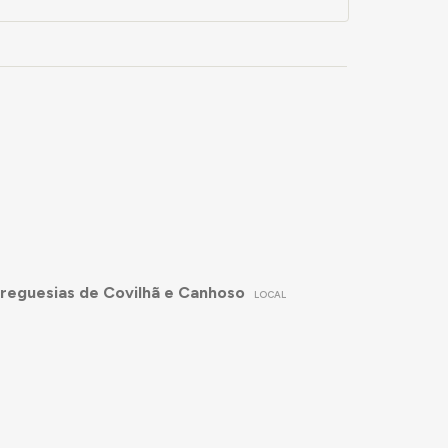
Freguesias de Covilhã e Canhoso
LOCAL