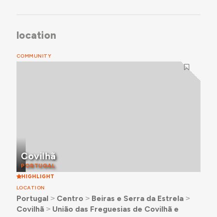
location
COMMUNITY
Covilhã
PORTUGAL
HIGHLIGHT
LOCATION
Portugal
˃
Centro
˃
Beiras e Serra da Estrela
˃
Covilhã
˃
União das Freguesias de Covilhã e