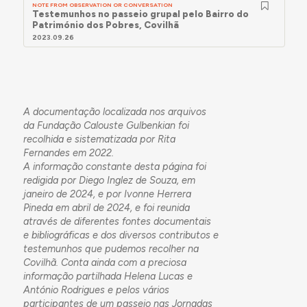
NOTE FROM OBSERVATION OR CONVERSATION
Testemunhos no passeio grupal pelo Bairro do
Património dos Pobres, Covilhã
2023.09.26
A documentação localizada nos arquivos
da Fundação Calouste Gulbenkian foi
recolhida e sistematizada por Rita
Fernandes em 2022.
A informação constante desta página foi
redigida por Diego Inglez de Souza, em
janeiro de 2024, e por Ivonne Herrera
Pineda em abril de 2024, e foi reunida
através de diferentes fontes documentais
e bibliográficas e dos diversos contributos e
testemunhos que pudemos recolher na
Covilhã. Conta ainda com a preciosa
informação partilhada Helena Lucas e
António Rodrigues e pelos vários
participantes de um passeio nas Jornadas