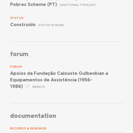
Pobres Scheme (PT)
FUNCTIONAL TYPOLOGY
STATUS
Construído
STATUS OF WORK
forum
FORUM
Apoios da Fundação Calouste Gulbenkian a
Equipamentos de Assistência (1956-
1986)
WEBSITE
documentation
RECORDS & READINGS