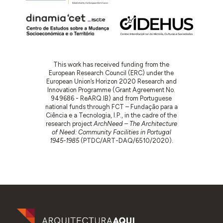
This work has received funding from the
European Research Council (ERC) under the
European Union’s Horizon 2020 Research and
Innovation Programme (Grant Agreement No.
949686 - ReARQ.IB) and from Portuguese
national funds through FCT – Fundação para a
Ciência e a Tecnologia, I.P., in the cadre of the
research project
ArchNeed – The Architecture
of Need: Community Facilities in Portugal
1945-1985
(PTDC/ART-DAQ/6510/2020).