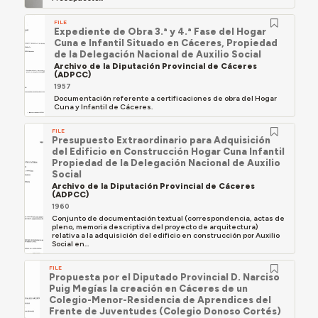
FILE
Expediente de Obra 3.ª y 4.ª Fase del Hogar
Cuna e Infantil Situado en Cáceres, Propiedad
de la Delegación Nacional de Auxilio Social
Archivo de la Diputación Provincial de Cáceres
(ADPCC)
1957
Documentación referente a certificaciones de obra del Hogar
Cuna y Infantil de Cáceres.
FILE
Presupuesto Extraordinario para Adquisición
del Edificio en Construcción Hogar Cuna Infantil
Propiedad de la Delegación Nacional de Auxilio
Social
Archivo de la Diputación Provincial de Cáceres
(ADPCC)
1960
Conjunto de documentación textual (correspondencia, actas de
pleno, memoria descriptiva del proyecto de arquitectura)
relativa a la adquisición del edificio en construcción por Auxilio
Social en...
FILE
Propuesta por el Diputado Provincial D. Narciso
Puig Megías la creación en Cáceres de un
Colegio-Menor-Residencia de Aprendices del
Frente de Juventudes (Colegio Donoso Cortés)