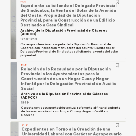
FILE
Expediente solicitando el Delegado Provincial
de Sindicatos, la Venta del Solar de la Avenida
del Oeste, Propiedad de la Diputación
Provincial, para la Construcción de un Edificio
Destinado a Casa Sindical
Archivo de la Diputación Provincial de Cáceres
(ADPCC)
1948-1949
Correspondencia en carpeta de la Diputación Provincial de
Cáceres con indicación manuscrita del asunto "Escrito del sr.
Delegado Provincial de Sindicatos solicitando la venta del solar
propiedad...
FILE
Relación de lo Recaudado por la Diputación
Provincial a los Ayuntamientos para la
Construcción de un un Hogar Cuna y Hogar
Infantil por la Delegación Provincial de Auxilio
Social
Archivo de la Diputación Provincial de Cáceres
(ADPCC)
1949
Carpeta con documentación textual referente al financiamiento
de la construcción de un Hogar Cuna y Hogar Infantil en
Cáceres.
FILE
Expedientes en Torno a la Creación de una
Universidad Laboral con Carácter Agropecuario