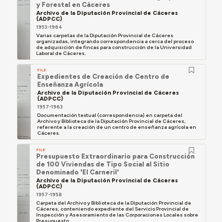
y Forestal en Cáceres
Archivo de la Diputación Provincial de Cáceres
(ADPCC)
1953-1964
Varias carpetas de la Diputación Provincial de Cáceres
organizadas, integrando correspondencia a cerca del proceso
de adquisición de fincas para construcción de la Universidad
Laboral de Cáceres.
FILE
Expedientes de Creación de Centro de
Enseñanza Agrícola
Archivo de la Diputación Provincial de Cáceres
(ADPCC)
1957-1963
Documentación textual (correspondencia) en carpeta del
Archivo y Biblioteca de la Diputación Provincial de Cáceres,
referente a la creación de un centro de enseñanza agrícola en
Cáceres.
FILE
Presupuesto Extraordinario para Construcción
de 100 Viviendas de Tipo Social al Sitio
Denominado 'El Carneril'
Archivo de la Diputación Provincial de Cáceres
(ADPCC)
1957-1958
Carpeta del Archivo y Biblioteca de la Diputación Provincial de
Cáceres, conteniendo expediente del Servicio Provincial de
Inspección y Asesoramiento de las Corporaciones Locales sobre
Presupuesto...