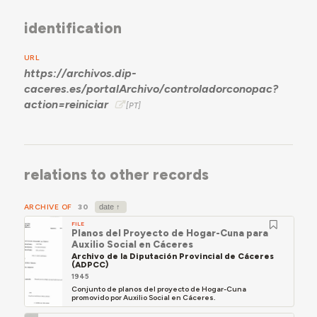
identification
URL
https://archivos.dip-
caceres.es/portalArchivo/controladorconopac?
action=reiniciar
relations to other records
ARCHIVE OF
30
FILE
Planos del Proyecto de Hogar-Cuna para
Auxilio Social en Cáceres
Archivo de la Diputación Provincial de Cáceres
(ADPCC)
1945
Conjunto de planos del proyecto de Hogar-Cuna
promovido por Auxilio Social en Cáceres.