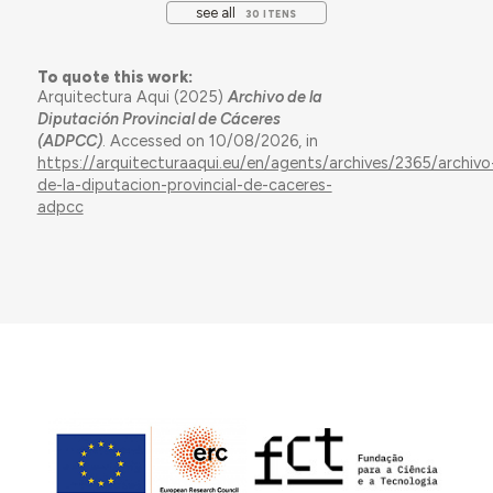
see all
30 ITENS
To quote this work:
Arquitectura Aqui (2025)
Archivo de la
Diputación Provincial de Cáceres
(ADPCC)
. Accessed on 10/08/2026, in
https://arquitecturaaqui.eu/en/agents/archives/2365/archivo
de-la-diputacion-provincial-de-caceres-
adpcc