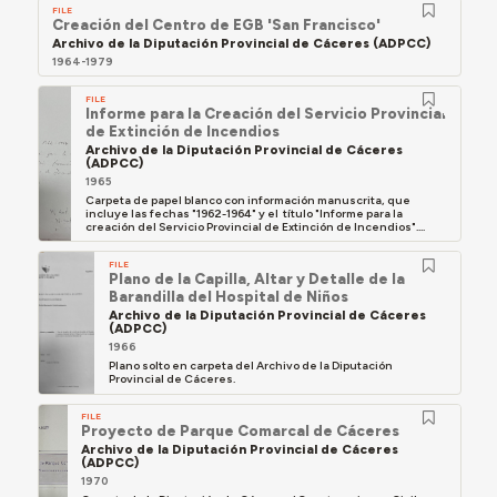
FILE
Creación del Centro de EGB 'San Francisco'
Archivo de la Diputación Provincial de Cáceres (ADPCC)
1964-1979
FILE
Informe para la Creación del Servicio Provincial
de Extinción de Incendios
Archivo de la Diputación Provincial de Cáceres
(ADPCC)
1965
Carpeta de papel blanco con información manuscrita, que
incluye las fechas "1962-1964" y el título "Informe para la
creación del Servicio Provincial de Extinción de Incendios"....
FILE
Plano de la Capilla, Altar y Detalle de la
Barandilla del Hospital de Niños
Archivo de la Diputación Provincial de Cáceres
(ADPCC)
1966
Plano solto en carpeta del Archivo de la Diputación
Provincial de Cáceres.
FILE
Proyecto de Parque Comarcal de Cáceres
Archivo de la Diputación Provincial de Cáceres
(ADPCC)
1970