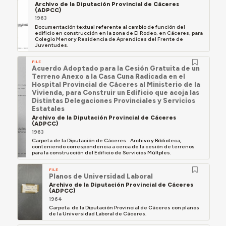
Archivo de la Diputación Provincial de Cáceres
(ADPCC)
1963
Documentación textual referente al cambio de función del
edificio en construcción en la zona de El Rodeo, en Cáceres, para
Colegio Menor y Residencia de Aprendices del Frente de
Juventudes.
FILE
Acuerdo Adoptado para la Cesión Gratuita de un
Terreno Anexo a la Casa Cuna Radicada en el
Hospital Provincial de Cáceres al Ministerio de la
Vivienda, para Construir un Edificio que acoja las
Distintas Delegaciones Provinciales y Servicios
Estatales
Archivo de la Diputación Provincial de Cáceres
(ADPCC)
1963
Carpeta de la Diputación de Cáceres - Archivo y Biblioteca,
conteniendo correspondencia a cerca de la cesión de terrenos
para la construcción del Edificio de Servicios Múltples.
FILE
Planos de Universidad Laboral
Archivo de la Diputación Provincial de Cáceres
(ADPCC)
1964
Carpeta de la Diputación Provincial de Cáceres con planos
de la Universidad Laboral de Cáceres.