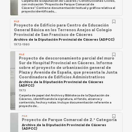
Carpeta de la Diputación de Cáceres / Construcciones Civiles,
con indicación "Proyecto de Parque Comarcal de
Cáceres".Contiene documentación textual y gráfica relativa al
proyecto identificado,...
FILE
Proyecto de Edificio para Centro de Educación
General Básica en los Terrenos Anejos al Colegio
Provincial de San Francisco de Cáceres
Archivo de la Diputación Provincial de Cáceres (ADPCC)
1972-1980
FILE
Proyecto de descoronamiento parcial del muro
Sur de Hospital Provincial en Cáceres. Informe
sobre el proyecto de urbanización general de
Plaza y Avenida de España, que presenta la Junta
Coordinadora de Edificios Administrativos
Archivo de la Diputación Provincial de Cáceres
(ADPCC)
1973
Carpeta de papel del Archivo y Biblioteca de la Diputación de
Cáceres, identificando la signatura, el fondo, alcance y
contenido, fecha y notas. Incluye documentación referente a
proyecto de...
FILE
Proyecto de Parque Comarcal de 2.ª Categoría
Archivo de la Diputación Provincial de Cáceres
(ADPCC)