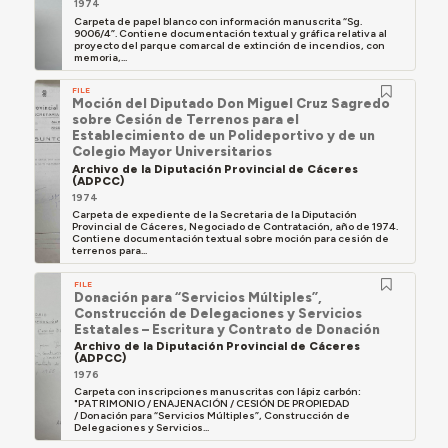
1974
Carpeta de papel blanco con información manuscrita “Sg.
9006/4”. Contiene documentación textual y gráfica relativa al
proyecto del parque comarcal de extinción de incendios, con
memoria,...
FILE
Moción del Diputado Don Miguel Cruz Sagredo
sobre Cesión de Terrenos para el
Establecimiento de un Polideportivo y de un
Colegio Mayor Universitarios
Archivo de la Diputación Provincial de Cáceres
(ADPCC)
1974
Carpeta de expediente de la Secretaria de la Diputación
Provincial de Cáceres, Negociado de Contratación, año de 1974.
Contiene documentación textual sobre moción para cesión de
terrenos para...
FILE
Donación para “Servicios Múltiples”,
Construcción de Delegaciones y Servicios
Estatales – Escritura y Contrato de Donación
Archivo de la Diputación Provincial de Cáceres
(ADPCC)
1976
Carpeta con inscripciones manuscritas con lápiz carbón:
"PATRIMONIO / ENAJENACIÓN / CESIÓN DE PROPIEDAD
/ Donación para “Servicios Múltiples”, Construcción de
Delegaciones y Servicios...