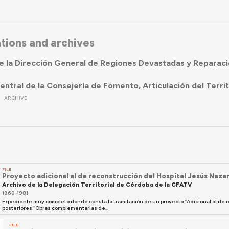
ations and archives
e la Dirección General de Regiones Devastadas y Reparac
entral de la Consejería de Fomento, Articulación del Terri
ARCHIVE
FILE
Proyecto adicional al de reconstrucción del Hospital Jesús Naz
Archivo de la Delegación Territorial de Córdoba de la CFATV
1960-1981
Expediente muy completo donde consta la tramitación de un proyecto “Adicional al de 
posteriores “Obras complementarias de...
FILE