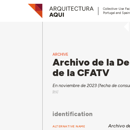
Collective-Use Faci
Portugal and Spain
ARCHIVE
Archivo de la De
de la CFATV
En noviembre de 2023 (fecha de consul
identification
Archivo de
ALTERNATIVE NAME