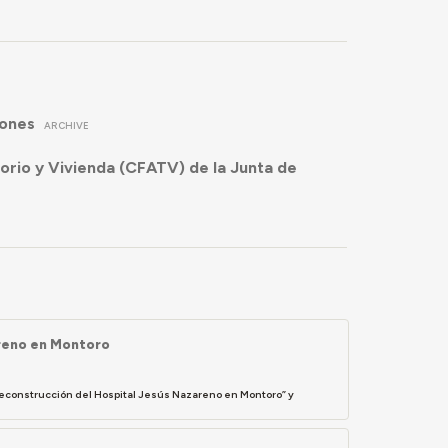
iones
ARCHIVE
torio y Vivienda (CFATV) de la Junta de
areno en Montoro
reconstrucción del Hospital Jesús Nazareno en Montoro” y