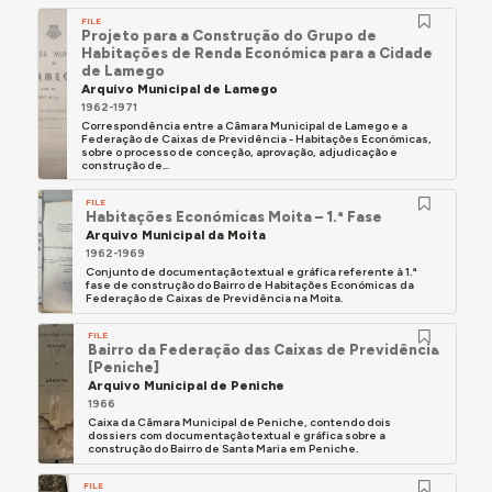
FILE
Projeto para a Construção do Grupo de
Habitações de Renda Económica para a Cidade
de Lamego
Arquivo Municipal de Lamego
1962-1971
Correspondência entre a Câmara Municipal de Lamego e a
Federação de Caixas de Previdência - Habitações Económicas,
sobre o processo de conceção, aprovação, adjudicação e
construção de...
FILE
Habitações Económicas Moita – 1.ª Fase
Arquivo Municipal da Moita
1962-1969
Conjunto de documentação textual e gráfica referente à 1.ª
fase de construção do Bairro de Habitações Económicas da
Federação de Caixas de Previdência na Moita.
FILE
Bairro da Federação das Caixas de Previdência
[Peniche]
Arquivo Municipal de Peniche
1966
Caixa da Câmara Municipal de Peniche, contendo dois
dossiers com documentação textual e gráfica sobre a
construção do Bairro de Santa Maria em Peniche.
FILE