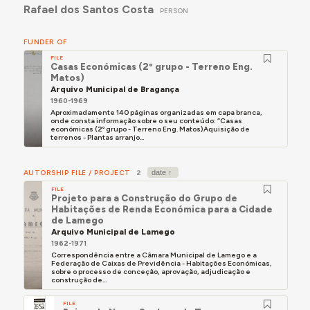
Rafael dos Santos Costa
PERSON
FUNDER OF
FILE
Casas Económicas (2º grupo - Terreno Eng.
Matos)
Arquivo Municipal de Bragança
1960-1969
Aproximadamente 140 páginas organizadas em capa branca,
onde consta informação sobre o seu conteúdo: “Casas
económicas (2º grupo - Terreno Eng. Matos)Aquisição de
terrenos - Plantas arranjo...
AUTORSHIP FILE / PROJECT
2
FILE
Projeto para a Construção do Grupo de
Habitações de Renda Económica para a Cidade
de Lamego
Arquivo Municipal de Lamego
1962-1971
Correspondência entre a Câmara Municipal de Lamego e a
Federação de Caixas de Previdência - Habitações Económicas,
sobre o processo de conceção, aprovação, adjudicação e
construção de...
FILE