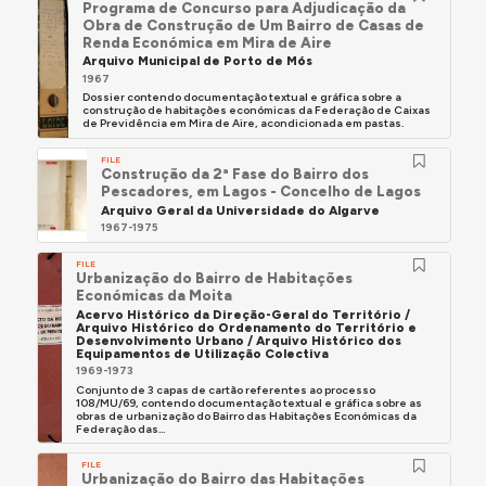
Programa de Concurso para Adjudicação da
Obra de Construção de Um Bairro de Casas de
Renda Económica em Mira de Aire
Arquivo Municipal de Porto de Mós
1967
Dossier contendo documentação textual e gráfica sobre a
construção de habitações económicas da Federação de Caixas
de Previdência em Mira de Aire, acondicionada em pastas.
FILE
Construção da 2ª Fase do Bairro dos
Pescadores, em Lagos - Concelho de Lagos
Arquivo Geral da Universidade do Algarve
1967-1975
FILE
Urbanização do Bairro de Habitações
Económicas da Moita
Acervo Histórico da Direção-Geral do Território /
Arquivo Histórico do Ordenamento do Território e
Desenvolvimento Urbano / Arquivo Histórico dos
Equipamentos de Utilização Colectiva
1969-1973
Conjunto de 3 capas de cartão referentes ao processo
108/MU/69, contendo documentação textual e gráfica sobre as
obras de urbanização do Bairro das Habitações Económicas da
Federação das...
FILE
Urbanização do Bairro das Habitações