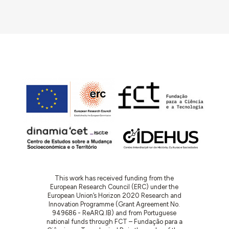
This work has received funding from the
European Research Council (ERC) under the
European Union’s Horizon 2020 Research and
Innovation Programme (Grant Agreement No.
949686 - ReARQ.IB) and from Portuguese
national funds through FCT – Fundação para a