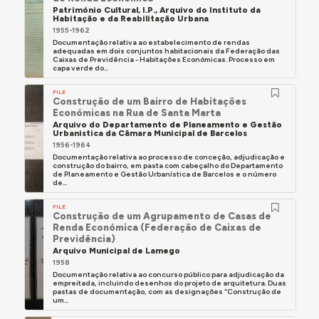
Património Cultural, I.P., Arquivo do Instituto da
Habitação e da Reabilitação Urbana
1955-1962
Documentação relativa ao estabelecimento de rendas
adequadas em dois conjuntos habitacionais da Federação das
Caixas de Previdência - Habitações Económicas. Processo em
capa verde do...
FILE
Construção de um Bairro de Habitações
Económicas na Rua de Santa Marta
Arquivo do Departamento de Planeamento e Gestão
Urbanistica da Câmara Municipal de Barcelos
1956-1964
Documentação relativa ao processo de conceção, adjudicação e
construção do bairro, em pasta com cabeçalho do Departamento
de Planeamento e Gestão Urbanística de Barcelos e o número
de...
FILE
Construção de um Agrupamento de Casas de
Renda Económica (Federação de Caixas de
Previdência)
Arquivo Municipal de Lamego
1958
Documentação relativa ao concurso público para adjudicação da
empreitada, incluindo desenhos do projeto de arquitetura. Duas
pastas de documentação, com as designações “Construção de
um...