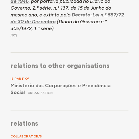
de 1946
, por portaria publicada no Diário do
Governo, 2.ª série, n.º 137, de 15 de Junho do
mesmo ano, e extinto pelo
Decreto-Lei n.º 587/72
de 30 de Dezembro
(Diário do Governo n.º
302/1972, 1.ª série).
relations to other organisations
IS PART OF
Ministério das Corporações e Previdência
Social
ORGANIZATION
relations
COLLABORATOR/S