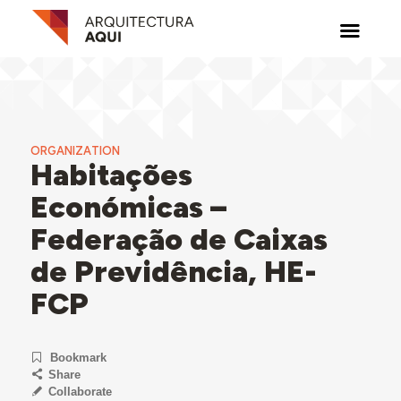
ORGANIZATION
Habitações
Económicas –
Federação de Caixas
de Previdência, HE-
FCP
Bookmark
Share
Collaborate