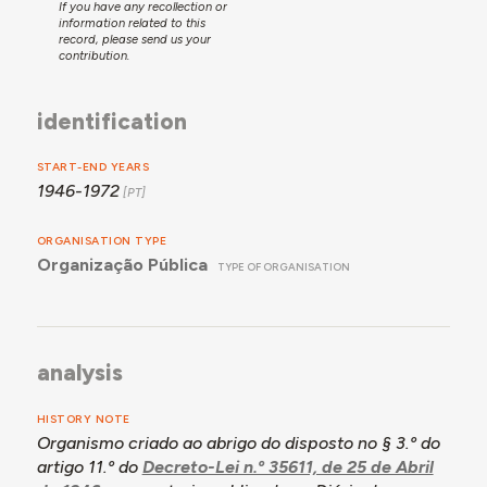
If you have any recollection or
information related to this
record, please send us your
contribution.
identification
START-END YEARS
1946-1972
ORGANISATION TYPE
Organização Pública
TYPE OF ORGANISATION
analysis
HISTORY NOTE
Organismo criado ao abrigo do disposto no § 3.º do
artigo 11.º do
Decreto-Lei n.º 35611, de 25 de Abril