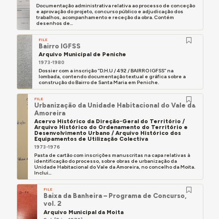
Documentação administrativa relativa ao processo de conceção
e aprovação do projeto, concurso público e adjudicação dos
trabalhos, acompanhamento e receção da obra. Contém
desenhos de...
FILE
Bairro IGFSS
Arquivo Municipal de Peniche
1973-1980
Dossier com a inscrição “D.H.U / 492 / BAIRRO IGFSS” na
lombada, contendo documentação textual e gráfica sobre a
construção do Bairro de Santa Maria em Peniche.
FILE
Urbanização da Unidade Habitacional do Vale da
Amoreira
Acervo Histórico da Direção-Geral do Território /
Arquivo Histórico do Ordenamento do Território e
Desenvolvimento Urbano / Arquivo Histórico dos
Equipamentos de Utilização Colectiva
1973-1976
Pasta de cartão com inscrições manuscritas na capa relativas à
identificação do processo, sobre obras de urbanização da
Unidade Habitacional do Vale da Amoreira, no concelho da Moita.
Inclui...
FILE
Baixa da Banheira – Programa de Concurso,
vol. 2
Arquivo Municipal da Moita