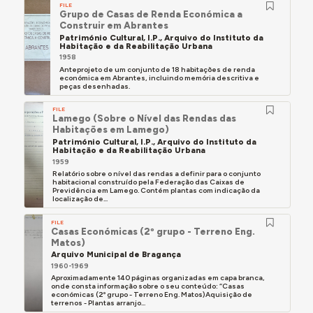
FILE
Grupo de Casas de Renda Económica a
Construir em Abrantes
Património Cultural, I.P., Arquivo do Instituto da
Habitação e da Reabilitação Urbana
1958
Anteprojeto de um conjunto de 18 habitações de renda
económica em Abrantes, incluindo memória descritiva e
peças desenhadas.
FILE
Lamego (Sobre o Nível das Rendas das
Habitações em Lamego)
Património Cultural, I.P., Arquivo do Instituto da
Habitação e da Reabilitação Urbana
1959
Relatório sobre o nível das rendas a definir para o conjunto
habitacional construído pela Federação das Caixas de
Previdência em Lamego. Contém plantas com indicação da
localização de...
FILE
Casas Económicas (2º grupo - Terreno Eng.
Matos)
Arquivo Municipal de Bragança
1960-1969
Aproximadamente 140 páginas organizadas em capa branca,
onde consta informação sobre o seu conteúdo: “Casas
económicas (2º grupo - Terreno Eng. Matos)Aquisição de
terrenos - Plantas arranjo...