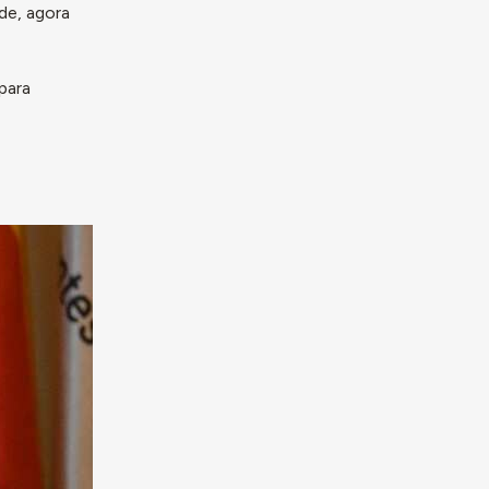
de, agora
para