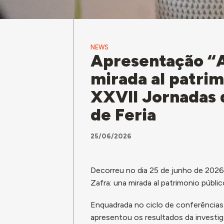
NEWS
Apresentação “A
mirada al patrim
XXVII Jornadas d
de Feria
25/06/2026
Decorreu no dia 25 de junho de 2026, 
Zafra: una mirada al patrimonio públic
Enquadrada no ciclo de conferências X
apresentou os resultados da investi