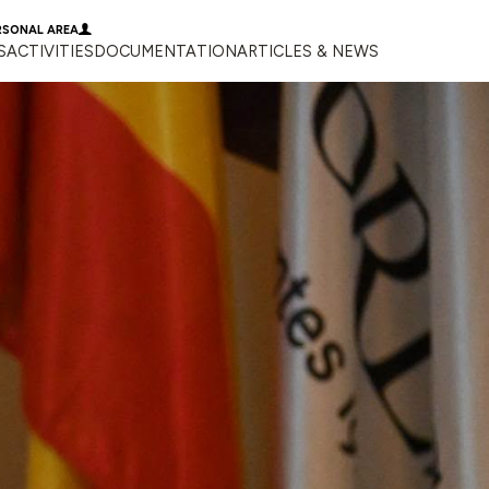
RSONAL AREA
S
ACTIVITIES
DOCUMENTATION
ARTICLES & NEWS