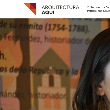
Collective-Use Faci
Portugal and Spain