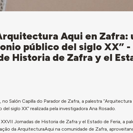
rquitectura Aqui en Zafra: 
onio público del siglo XX” -
e Historia de Zafra y el Est
no Salón Capilla do Parador de Zafra, a palestra “Arquitectura
o del siglo XX” realizada pela investigadora Ana Rosado.
XVII Jornadas de Historia de Zafra y el Estado de Feria, a pal
gação da ArquitecturaAqui na comunidade de Zafra, aproveitan