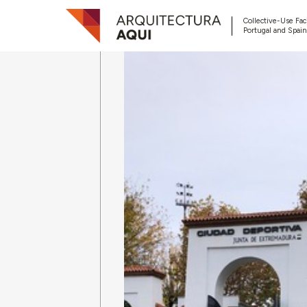
Collective-Use Faci
Portugal and Spain