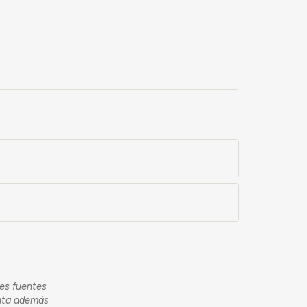
tes fuentes
enta además