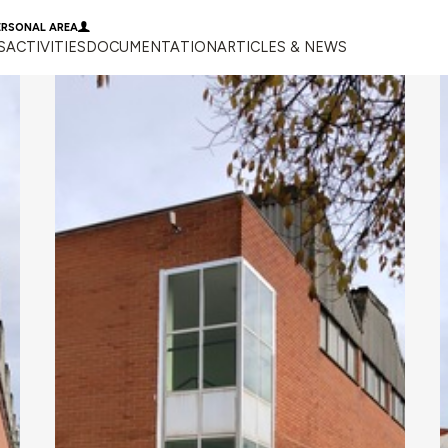
ERSONAL AREA
S
ACTIVITIES
DOCUMENTATION
ARTICLES & NEWS