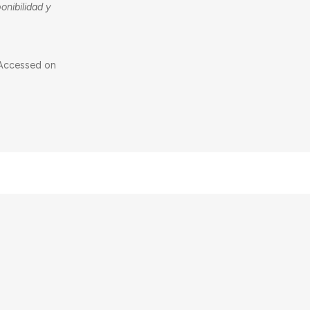
onibilidad y
 Accessed on
 Horizon 2020 Research and