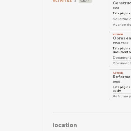
ACTIVITIES
3
Construc
1951
Esta página
Solicitud 
Avance de
ACTION
Obras en
1958-1968
Esta página
Documentaçã
Documenta
Documentac
ACTION
Reforma 
1988
Esta página
abajo.
Reforma y
location