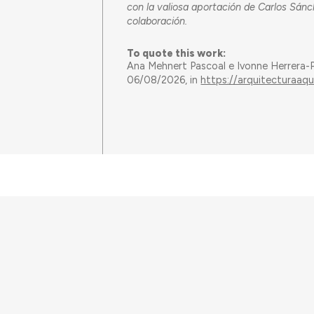
con la valiosa aportación de Carlos Sánc
colaboración.
To quote this work:
Ana Mehnert Pascoal e Ivonne Herrera-
06/08/2026, in
https://arquitecturaaq
This work has received fu