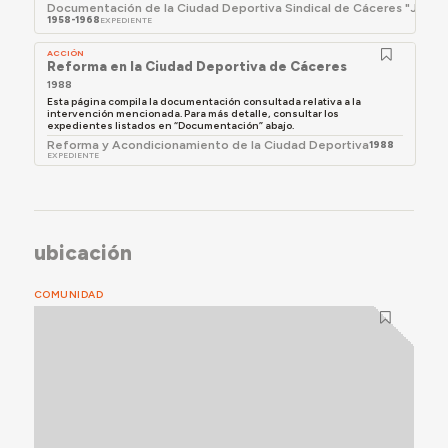
Documentación de la Ciudad Deportiva Sindical de Cáceres "José Sa
1958-1968
EXPEDIENTE
ACCIÓN
Reforma en la Ciudad Deportiva de Cáceres
1988
Esta página compila la documentación consultada relativa a la
intervención mencionada. Para más detalle, consultar los
expedientes listados en “Documentación” abajo.
Reforma y Acondicionamiento de la Ciudad Deportiva
1988
EXPEDIENTE
ubicación
COMUNIDAD