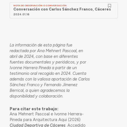
NOTA DE OBSERVACIÓN O CONVERSACIÓN
Conversación con Carlos Sánchez Franco, Cáceres
2024.01.16
La información de esta página fue
redactada por Ana Mehnert Pascoal, en
abril de 2024, con base en diferentes
fuentes documentales y periódicos, y por
Ivonne Herrera Pineda a partir de un
testimonio oral recogido en 2024. Cuenta
además con la valiosa aportación de Carlos
Sánchez Franco y Fernando Jímenez
Berrical, a quien agradecemos la
disponibilidad y colaboración.
Para citar este trabajo:
Ana Mehnert Pascoal e Ivonne Herrera-
Pineda para Arquitectura Aqui (2026)
Ciudad Deportiva de Cáceres
. Accedido