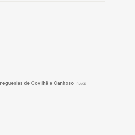
Freguesias de Covilhã e Canhoso
PLACE