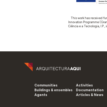
This work has received fu
Innovation Programme (Gran
Ciência e a Tecnologia, I.P.,
Communities
Activities
Buildings & ensembles
Documentation
Agents
Articles & News