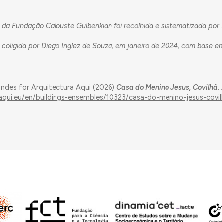
da Fundação Calouste Gulbenkian foi recolhida e sistematizada por 
 coligida por Diego Inglez de Souza, em janeiro de 2024, com base e
andes for Arquitectura Aqui (2026)
Casa do Menino Jesus, Covilhã
.
aaqui.eu/en/buildings-ensembles/10323/casa-do-menino-jesus-covi