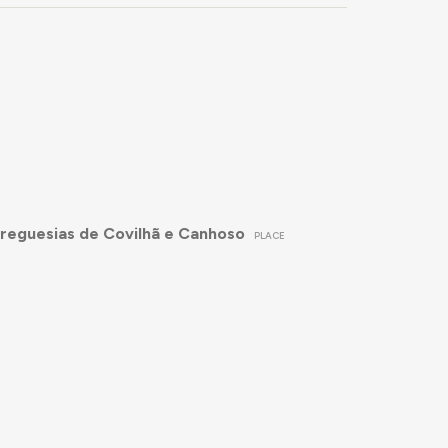
Freguesias de Covilhã e Canhoso
PLACE