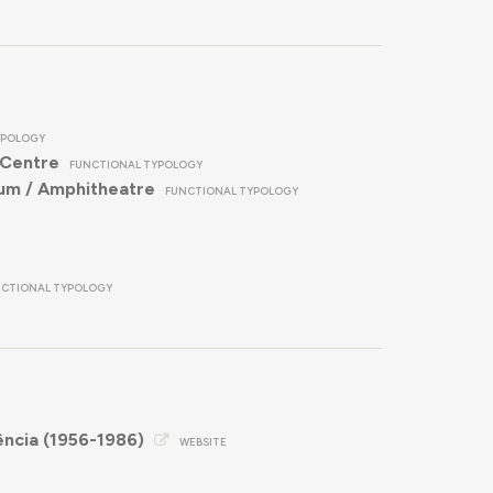
YPOLOGY
 Centre
FUNCTIONAL TYPOLOGY
um / Amphitheatre
FUNCTIONAL TYPOLOGY
NCTIONAL TYPOLOGY
ncia (1956-1986)
WEBSITE