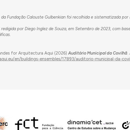
da Fundação Calouste Gulbenkian foi recolhida e sistematizada por 
i redigida por Diego Inglez de Souza, em Setembro de 2023, com bas
ficas.
andes for Arquitectura Aqui (2026)
Auditório Municipal da Covilhã
.
aqui.eu/en/buildings-ensembles/17893/auditorio-municipal-da-covi