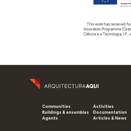
This work has received fu
Innovation Programme (Gran
Ciência e a Tecnologia, I.P.,
Communities
Activities
Buildings & ensembles
Documentation
Agents
Articles & News