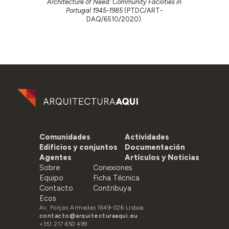
Architecture of Need: Community Facilities in
Portugal 1945-1985
(PTDC/ART-
DAQ/6510/2020).
Comunidades
Actividades
Edificios y conjuntos
Documentación
Agentes
Artículos y Noticias
Sobre
Conexiones
Equipo
Ficha Técnica
Contacto
Contribuya
Ecos
Av. Forças Armadas 1649-026 Lisboa
contacto@arquitecturaaqui.eu
+351 217 650 499