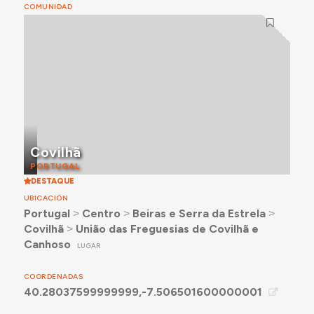
COMUNIDAD
Covilhã
PORTUGAL
DESTAQUE
UBICACIÓN
Portugal
˃
Centro
˃
Beiras e Serra da Estrela
˃
Covilhã
˃
União das Freguesias de Covilhã e
Canhoso
LUGAR
COORDENADAS
40.28037599999999,-7.506501600000001