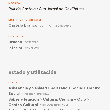
MORADA
Rua do Castelo / Rua Jornal da Covilhã
DISTRITO HISTÓRICO (PT)
Castelo Branco
DISTRITO HISTÓRICO (PT)
CONTEXTO
Urbano
CONTEXTO
Interior
CONTEXTO
estado y utilización
USO INICIAL
Asistencia y Sanidad
˃
Asistencia Social
˃
Centro
Social
TIPOLOGÍA FUNCIONAL
Saber y Fruición
˃
Cultura, Ciencia y Ocio
˃
Centro Cultural
TIPOLOGÍA FUNCIONAL