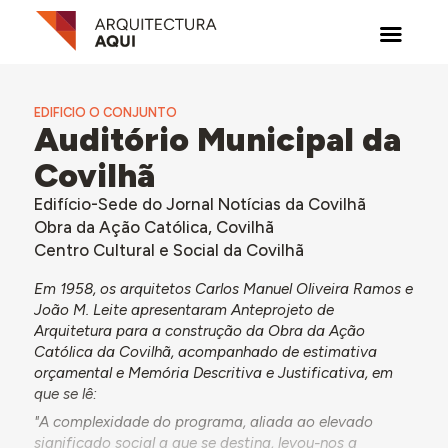
EDIFICIO O CONJUNTO
Auditório Municipal da
Covilhã
Edifício-Sede do Jornal Notícias da Covilhã
Obra da Ação Católica, Covilhã
Centro Cultural e Social da Covilhã
Em 1958, os arquitetos Carlos Manuel Oliveira Ramos e
João M. Leite apresentaram Anteprojeto de
Arquitetura para a construção da Obra da Ação
Católica da Covilhã, acompanhado de estimativa
orçamental e Memória Descritiva e Justificativa, em
que se lê:
"A complexidade do programa, aliada ao elevado
significado social a que se destina, levou-nos a