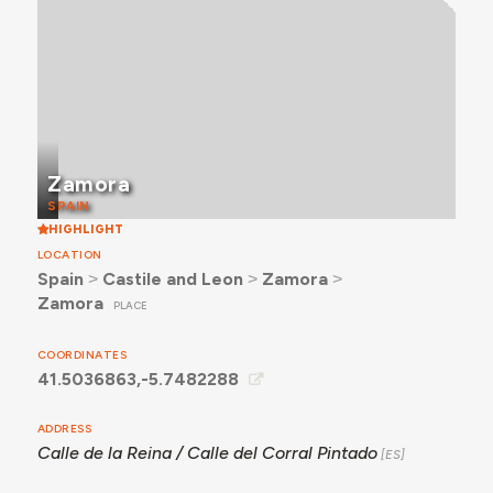
Zamora
SPAIN
HIGHLIGHT
LOCATION
Spain
˃
Castile and Leon
˃
Zamora
˃
Zamora
PLACE
COORDINATES
41.5036863,-5.7482288
ADDRESS
Calle de la Reina / Calle del Corral Pintado