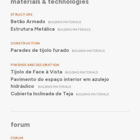
materials & technologies
STRUCTURE
Betão Armado
BUILDING MATERIALS
Estrutura Metálica
BUILDING MATERIALS
CONSTRUCTION
Paredes de tijolo furado
BUILDING MATERIALS
FINISHES AND DECORATION
Tijolo de Face à Vista
BUILDING MATERIALS
Pavimento do espaço interior em azulejo
hidráulico
BUILDING MATERIALS
Cubierta Inclinada de Teja
BUILDING MATERIALS
forum
FORUM