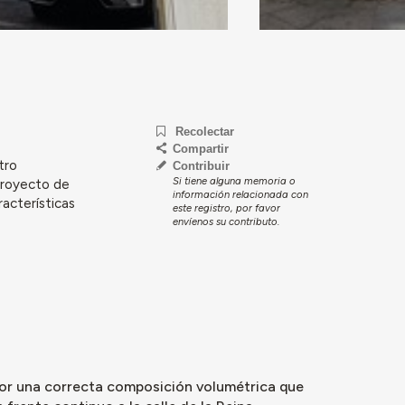
Recolectar
Compartir
tro
Contribuir
Si tiene alguna memoria o
 proyecto de
información relacionada con
racterísticas
este registro, por favor
envíenos su contributo.
 por una correcta composición volumétrica que