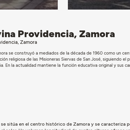
vina Providencia, Zamora
videncia, Zamora
Zamora se construyó a mediados de la década de 1960 como un cen
ión religiosa de las Misioneras Siervas de San José, siguiendo el
. En la actualidad mantiene la función educativa original y sus ca
o se sitúa en el centro histórico de Zamora y se caracteriza