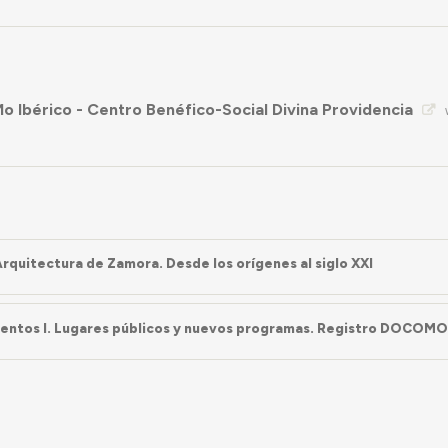
Ibérico - Centro Benéfico-Social Divina Providencia
Arquitectura de Zamora. Desde los orígenes al siglo XXI
entos I. Lugares públicos y nuevos programas. Registro DOCOM