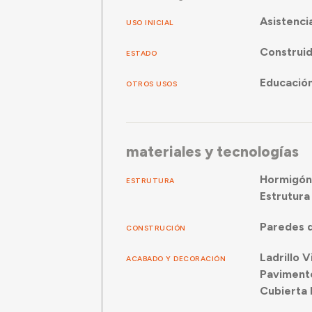
Asistenci
USO INICIAL
Construi
ESTADO
Educació
OTROS USOS
materiales y tecnologías
Hormigón
ESTRUTURA
Estrutura
Paredes d
CONSTRUCIÓN
Ladrillo V
ACABADO Y DECORACIÓN
Pavimento
Cubierta 