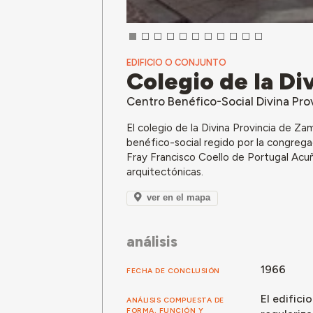
EDIFICIO O CONJUNTO
Colegio de la Di
Centro Benéfico-Social Divina Pro
El colegio de la Divina Provincia de 
benéfico-social regido por la congregac
Fray Francisco Coello de Portugal Acuña
arquitectónicas.
ver en el mapa
análisis
1966
FECHA DE CONCLUSIÓN
El edifici
ANÁLISIS COMPUESTA DE
FORMA, FUNCIÓN Y