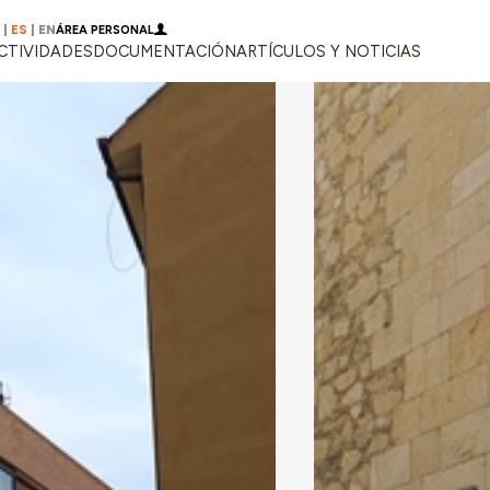
|
ES
|
EN
ÁREA PERSONAL
CTIVIDADES
DOCUMENTACIÓN
ARTÍCULOS Y NOTICIAS