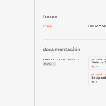
fórum
DoCoMoMo 
FÓRUM
documentación
REGISTROS Y LECTURAS
2
BIBLIOGRAFÍA
Guía de 
2004
BIBLIOGRAFÍA
Equipami
2010