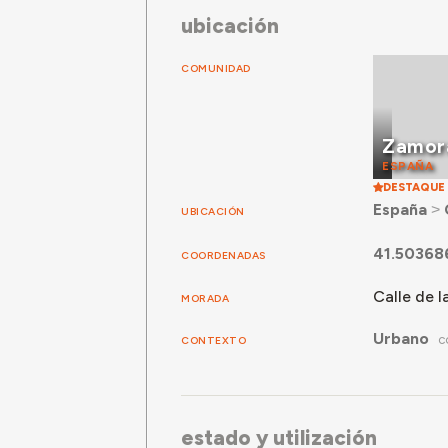
ubicación
COMUNIDAD
Zamor
ESPAÑA
DESTAQUE
España
˃
UBICACIÓN
41.50368
COORDENADAS
Calle de l
MORADA
Urbano
CONTEXTO
C
estado y utilización