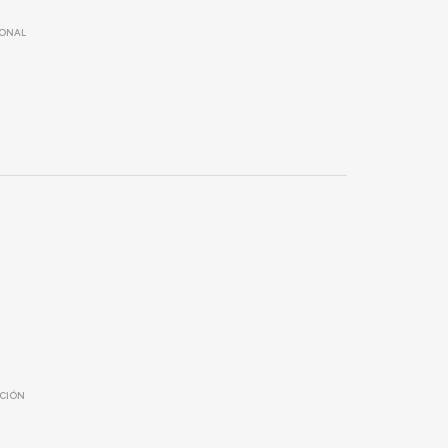
IONAL
CIÓN