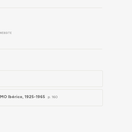
WEBSITE
OMO Ibérico, 1925-1965
p. 160