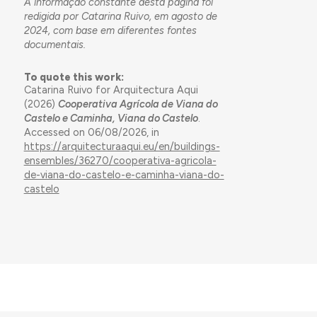
A informação constante desta página foi
redigida por Catarina Ruivo, em agosto de
2024, com base em diferentes fontes
documentais.
To quote this work:
Catarina Ruivo for Arquitectura Aqui
(2026)
Cooperativa Agrícola de Viana do
Castelo e Caminha, Viana do Castelo
.
Accessed on 06/08/2026, in
https://arquitecturaaqui.eu/en/buildings-
ensembles/36270/cooperativa-agricola-
de-viana-do-castelo-e-caminha-viana-do-
castelo