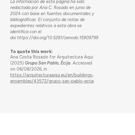
La información de esta página ha sido
redactada por Ana C. Rosado en junio de
2024 con base en fuentes documentales y
bibliográficas. El conjunto de notas de
expedientes relativos a esta obra se
identifica con el
doi https://doi.org/10.5281/zenodo.15909799
To quote this work:
Ana Costa Rosado for Arquitectura Aqui
(2025)
Grupo San Pablo, Écija
. Accessed
on 06/08/2026, in
https://arquitecturaaqui.eu/en/buildings-
ensembles/43572/grupo-san-pablo-ecija