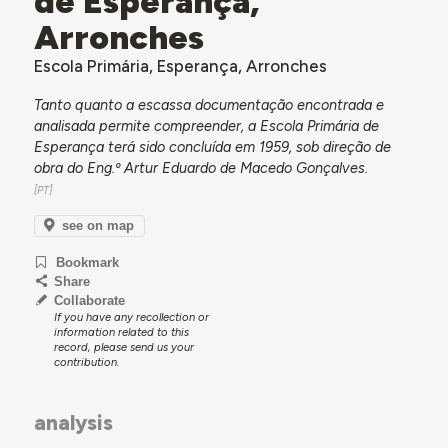
de Esperança,
Arronches
Escola Primária, Esperança, Arronches
Tanto quanto a escassa documentação encontrada e
analisada permite compreender, a Escola Primária de
Esperança terá sido concluída em 1959, sob direção de
obra do Eng.º Artur Eduardo de Macedo Gonçalves.
see on map
Bookmark
Share
Collaborate
If you have any recollection or
information related to this
record, please send us your
contribution.
analysis