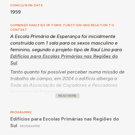
CONCLUSION DATE
1959
COMBINED ANALYSIS OF FORM, FUNCTION AND RELATION TO
CONTEXT
A Escola Primária de Esperança foi inicialmente
construída com 1 sala para os sexos masculino e
feminino, segundo o projeto-tipo de Raul Lino para
Edifícios para Escolas Primárias nas Regiões do
Sul
.
Tanto quanto foi possível perceber numa missão de
trabalho de campo, em 2024 o edifício alberga a
Sede da Associação de Caçadores e Pescadores
Arraianos de Esperança.
READ MORE
PROGRAMME
Edifícios para Escolas Primárias nas Regiões do
Sul
PROGRAMME