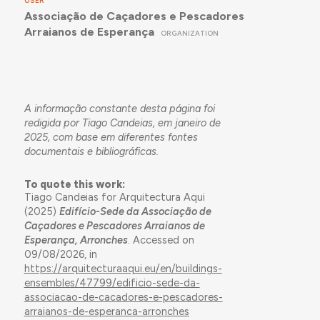
USER
Associação de Caçadores e Pescadores
Arraianos de Esperança
ORGANIZATION
A informação constante desta página foi
redigida por Tiago Candeias, em janeiro de
2025, com base em diferentes fontes
documentais e bibliográficas.
To quote this work:
Tiago Candeias for Arquitectura Aqui
(2025)
Edifício-Sede da Associação de
Caçadores e Pescadores Arraianos de
Esperança, Arronches
. Accessed on
09/08/2026, in
https://arquitecturaaqui.eu/en/buildings-
ensembles/47799/edificio-sede-da-
associacao-de-cacadores-e-pescadores-
arraianos-de-esperanca-arronches