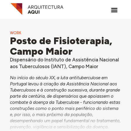
WORK
Posto de Fisioterapia,
Campo Maior
Dispensário do Instituto de Assistência Nacional
aos Tuberculosos (IANT), Campo Maior
No início do século XX, a luta antituberculose em
Portugal levou à criação da Assistência Nacional aos
Tuberculosos e à construção sucessiva, durante grande
parte da centúria, de dispensários que apoiassem o
combate à doença da Tuberculose - funcionando estas
construções como o ponto mais periférico do sistema
e, por isso, o mais próximo da população,
desempenhando um papel fundamental no tratamento,
prevenção, vigilância e sensibilização da doença.