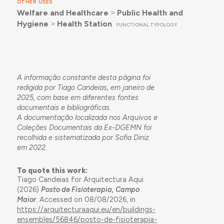
OTHER USES
Welfare and Healthcare
˃
Public Health and
Hygiene
˃
Health Station
FUNCTIONAL TYPOLOGY
A informação constante desta página foi
redigida por Tiago Candeias, em janeiro de
2025, com base em diferentes fontes
documentais e bibliográficas.
A documentação localizada nos Arquivos e
Coleções Documentais da Ex-DGEMN foi
recolhida e sistematizada por Sofia Diniz
em 2022.
To quote this work:
Tiago Candeias for Arquitectura Aqui
(2026)
Posto de Fisioterapia, Campo
Maior
. Accessed on 08/08/2026, in
https://arquitecturaaqui.eu/en/buildings-
ensembles/56846/posto-de-fisioterapia-