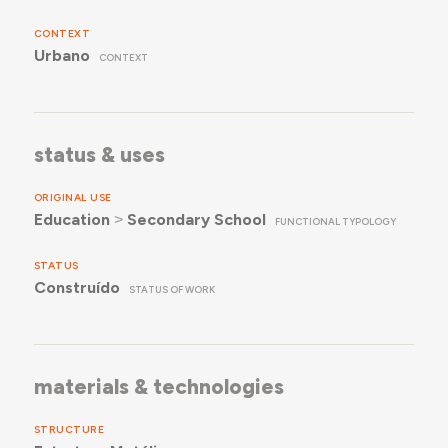
CONTEXT
Urbano
CONTEXT
status & uses
ORIGINAL USE
Education
˃
Secondary School
FUNCTIONAL TYPOLOGY
STATUS
Construído
STATUS OF WORK
materials & technologies
STRUCTURE