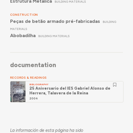
Estrutura Metálica
BUILDING MATERIALS
CONSTRUCTION
Peças de betão armado pré-fabricadas
BUILDING
MATERIALS
Abobadilha
BUILDING MATERIALS
documentation
RECORDS & READINGS
BIBLIOGRAPHY
25 Aniversario del IES Gabriel Alonso de
Herrera, Talavera de la Reina
2004
La información de esta página ha sido