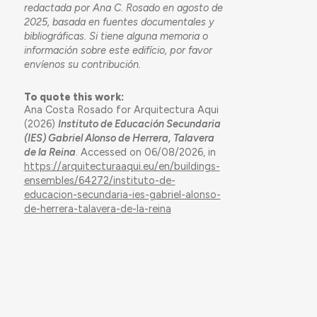
redactada por Ana C. Rosado en agosto de
2025, basada en fuentes documentales y
bibliográficas. Si tiene alguna memoria o
información sobre este edifício, por favor
envíenos su contribución.
To quote this work:
Ana Costa Rosado for Arquitectura Aqui
(2026)
Instituto de Educación Secundaria
(IES) Gabriel Alonso de Herrera, Talavera
de la Reina
. Accessed on 06/08/2026, in
https://arquitecturaaqui.eu/en/buildings-
ensembles/64272/instituto-de-
educacion-secundaria-ies-gabriel-alonso-
de-herrera-talavera-de-la-reina