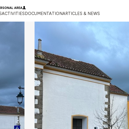
ERSONAL AREA
S
ACTIVITIES
DOCUMENTATION
ARTICLES & NEWS