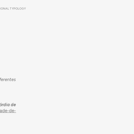
IONAL TYPOLOGY
ferentes
órdia de
dade-de-