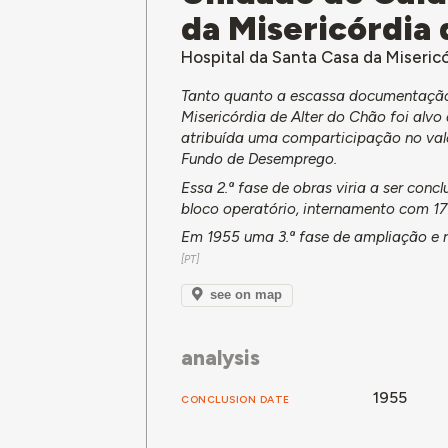
da Misericórdia 
Hospital da Santa Casa da Misericó
Tanto quanto a escassa documentação
Misericórdia de Alter do Chão foi alvo
atribuída uma comparticipação no valo
Fundo de Desemprego.
Essa 2.ª fase de obras viria a ser conc
bloco operatório, internamento com 17
Em 1955 uma 3.ª fase de ampliação e 
see on map
analysis
1955
CONCLUSION DATE