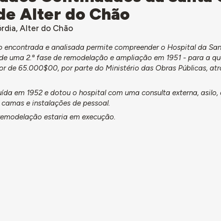
de Alter do Chão
rdia, Alter do Chão
 encontrada e analisada permite compreender o Hospital da Sa
 de uma 2.ª fase de remodelação e ampliação em 1951 - para a qua
r de 65.000$00, por parte do Ministério das Obras Públicas, at
luída em 1952 e dotou o hospital com uma consulta externa, asilo,
 camas e instalações de pessoal.
remodelação estaria em execução.