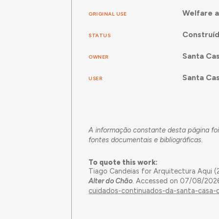
Welfare a
ORIGINAL USE
Construí
STATUS
Santa Cas
OWNER
Santa Cas
USER
A informação constante desta página fo
fontes documentais e bibliográficas.
To quote this work:
Tiago Candeias for Arquitectura Aqui 
Alter do Chão
. Accessed on 07/08/2026
cuidados-continuados-da-santa-casa-d