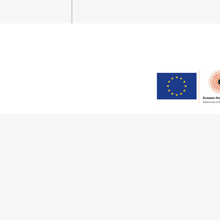
This work has received fu
Innovation Programme (Gran
Ciência e a Tecnologia, I.P.,