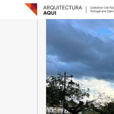
Collective-Use Faci
Portugal and Spain