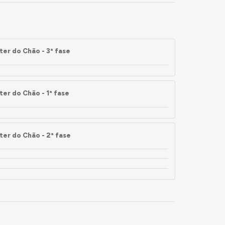
er do Chão - 3ª fase
er do Chão - 1ª fase
er do Chão - 2ª fase