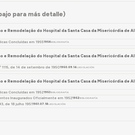
ajo para más detalle)
o e Remodelação do Hospital da Santa Casa da Misericórdia de Alt
licas Concluídas em 1955
1956
BIBLIOGRAFÍA
o e Remodelação do Hospital da Santa Casa da Misericórdia de Alt
.º 1115, de 14 de setembro de 1950
1950.09.14
LEGISLACIÓN
o e Remodelação do Hospital da Santa Casa da Misericórdia de Alt
licas Concluídas em 1952
1953
BIBLIOGRAFÍA
ntos Inaugurados Oficialmente em 1952
1952
BIBLIOGRAFÍA
93, de 18 julho 1951
1951.07.18
LEGISLACIÓN