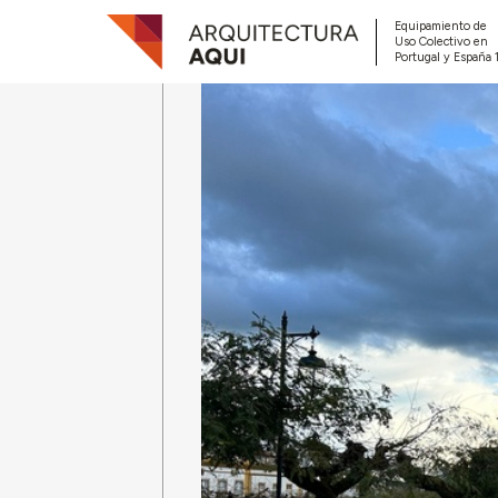
Equipamiento de
Uso Colectivo en
Portugal y España 