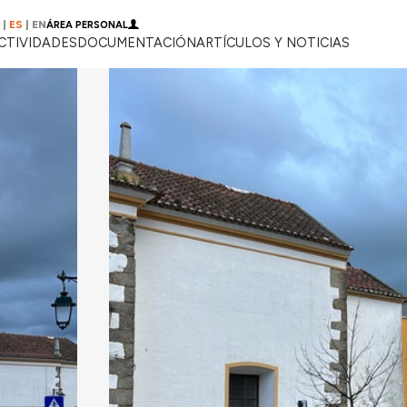
|
ES
|
EN
ÁREA PERSONAL
CTIVIDADES
DOCUMENTACIÓN
ARTÍCULOS Y NOTICIAS