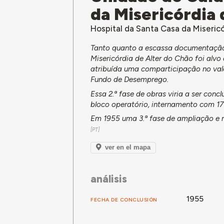
da Misericórdia 
Hospital da Santa Casa da Misericó
Tanto quanto a escassa documentação
Misericórdia de Alter do Chão foi alvo
atribuída uma comparticipação no valo
Fundo de Desemprego.
Essa 2.ª fase de obras viria a ser conc
bloco operatório, internamento com 17
Em 1955 uma 3.ª fase de ampliação e 
ver en el mapa
análisis
1955
FECHA DE CONCLUSIÓN