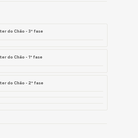
er do Chão - 3ª fase
er do Chão - 1ª fase
er do Chão - 2ª fase