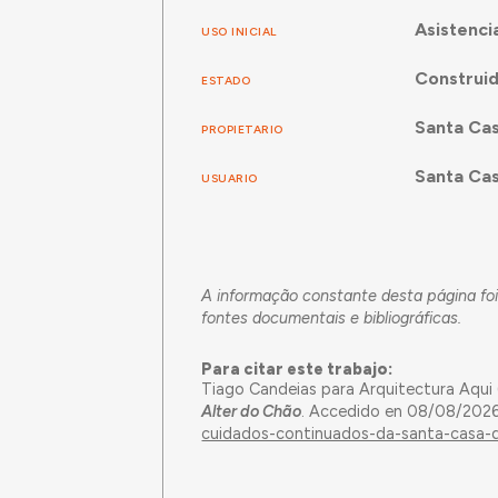
Asistenci
USO INICIAL
Construi
ESTADO
Santa Cas
PROPIETARIO
Santa Cas
USUARIO
A informação constante desta página fo
fontes documentais e bibliográficas.
Para citar este trabajo:
Tiago Candeias para Arquitectura Aqui
Alter do Chão
. Accedido en 08/08/202
cuidados-continuados-da-santa-casa-d