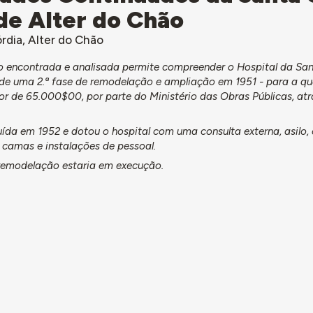
de Alter do Chão
rdia, Alter do Chão
 encontrada e analisada permite compreender o Hospital da Sa
 de uma 2.ª fase de remodelação e ampliação em 1951 - para a qua
r de 65.000$00, por parte do Ministério das Obras Públicas, at
luída em 1952 e dotou o hospital com uma consulta externa, asilo,
 camas e instalações de pessoal.
remodelação estaria em execução.