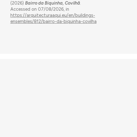
(2026)
Bairro da Biquinha, Covilhã
.
Accessed on 07/08/2026, in
https://arquitecturaaqui.eu/en/buildings-
ensembles/812/bairro-da-biquinha-covilha