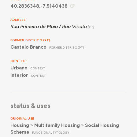
40.2836348,-7.5140438
ADDRESS
Rua Primeiro de Maio / Rua Viriato
FORMER DISTRITO (PT)
Castelo Branco
FORMER DISTRITO (PT)
CONTEXT
Urbano
CONTEXT
Interior
CONTEXT
status & uses
ORIGINAL USE
Housing
˃
Multifamily Housing
˃
Social Housing
Scheme
FUNCTIONAL TYPOLOGY