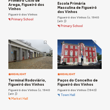
Primeiro Ciclo de
Escola Primária
Arega, Figueiró dos
Masculina de Figueiró
Vinhos
dos Vinhos
Figueiró dos Vinhos
Figueiró dos Vinhos
(c. 1940
Primary School
[atr.])
Primary School
HIGHLIGHT
HIGHLIGHT
Terminal Rodoviário,
Paços do Concelho de
Figueiró dos Vinhos
Figueiró dos Vinhos
Figueiró dos Vinhos
(c. 1940
Figueiró dos Vinhos
(1943)
[atr.])
Town Hall
Market Hall