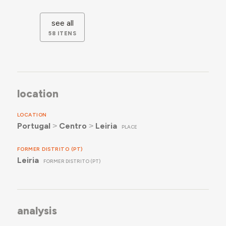
see all
58 ITENS
location
LOCATION
Portugal
˃
Centro
˃
Leiria
PLACE
FORMER DISTRITO (PT)
Leiria
FORMER DISTRITO (PT)
analysis