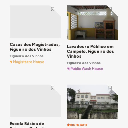
Casas dos Magistrados,
Lavadouro Público em
Figueiró dos Vinhos
Campelo, Figueiró dos
Figueiró dos Vinhos
Vinhos
Magistrate House
Figueiró dos Vinhos
Public Wash House
Escola Básica de
HIGHLIGHT