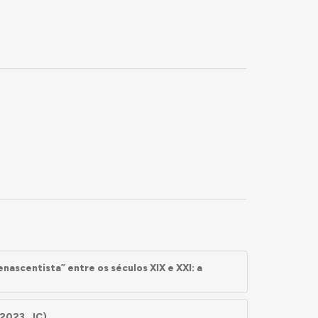
nascentista” entre os séculos XIX e XXI: a
 2023, JC)