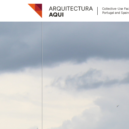
Collective-Use Faci
Portugal and Spain