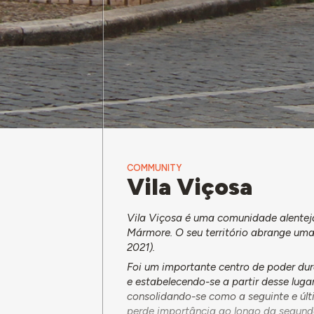
COMMUNITY
Vila Viçosa
Vila Viçosa é uma comunidade alente
Mármore. O seu território abrange um
2021).
Foi um importante centro de poder dur
e estabelecendo-se a partir desse lug
consolidando-se como a seguinte e últ
perde importância ao longo da segund