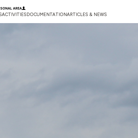
RSONAL AREA
S
ACTIVITIES
DOCUMENTATION
ARTICLES & NEWS