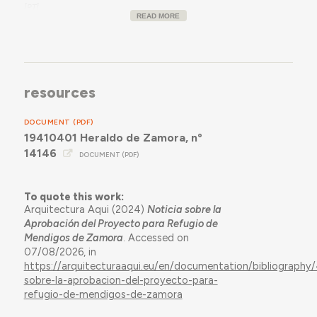
READ MORE
resources
DOCUMENT (PDF)
19410401 Heraldo de Zamora, nº
14146
DOCUMENT (PDF)
To quote this work:
Arquitectura Aqui (2024)
Noticia sobre la
Aprobación del Proyecto para Refugio de
Mendigos de Zamora
. Accessed on
07/08/2026, in
https://arquitecturaaqui.eu/en/documentation/bibliography/
sobre-la-aprobacion-del-proyecto-para-
refugio-de-mendigos-de-zamora