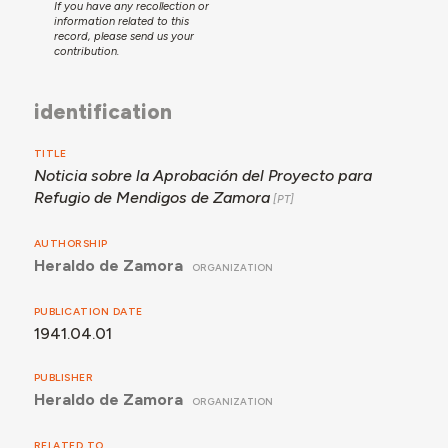
If you have any recollection or
information related to this
record, please send us your
contribution.
identification
TITLE
Noticia sobre la Aprobación del Proyecto para
Refugio de Mendigos de Zamora
AUTHORSHIP
Heraldo de Zamora
ORGANIZATION
PUBLICATION DATE
1941.04.01
PUBLISHER
Heraldo de Zamora
ORGANIZATION
RELATED TO