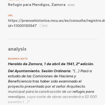
Refugio para Mendigos, Zamora
WORK
URL
https://prensahistorica.mcu.es/es/consulta/registro.d
id=11000150547
analysis
READING NOTE
Heraldo de Zamora, 1 de abril de 1941, 2ª edición.
Del Ayuntamiento.
Sesión Ordinaria.
"(...) Pasó a
estudio de las Comisiones de Haciena y
Beneficiencia tras haber sido examinado el
proyecto presentado por el señor Arquitecto
municipal para la construcción de un
refugio para
mendigos
, cuyo coste de obras ascenderá a 52.000
pesetas (...)".