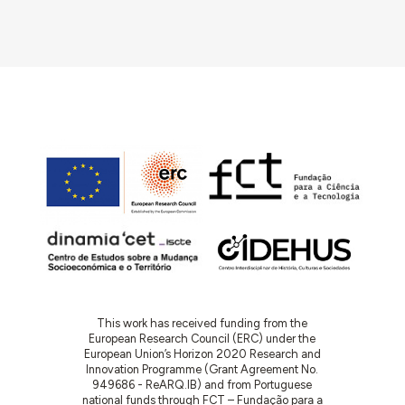
This work has received funding from the
European Research Council (ERC) under the
European Union’s Horizon 2020 Research and
Innovation Programme (Grant Agreement No.
949686 - ReARQ.IB) and from Portuguese
national funds through FCT – Fundação para a