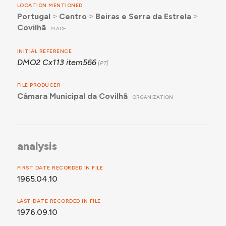
LOCATION MENTIONED
Portugal
˃
Centro
˃
Beiras e Serra da Estrela
˃
Covilhã
PLACE
INITIAL REFERENCE
DMO2 Cx113 item566
FILE PRODUCER
Câmara Municipal da Covilhã
ORGANIZATION
analysis
FIRST DATE RECORDED IN FILE
1965.04.10
LAST DATE RECORDED IN FILE
1976.09.10