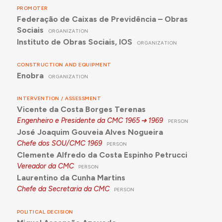
PROMOTER
Federação de Caixas de Previdência – Obras
Sociais
ORGANIZATION
Instituto de Obras Sociais, IOS
ORGANIZATION
CONSTRUCTION AND EQUIPMENT
Enobra
ORGANIZATION
INTERVENTION / ASSESSMENT
Vicente da Costa Borges Terenas
Engenheiro e Presidente da CMC
1965
1969
PERSON
José Joaquim Gouveia Alves Nogueira
Chefe dos SOU/CMC
1969
PERSON
Clemente Alfredo da Costa Espinho Petrucci
Vereador da CMC
PERSON
Laurentino da Cunha Martins
Chefe da Secretaria da CMC
PERSON
POLITICAL DECISION