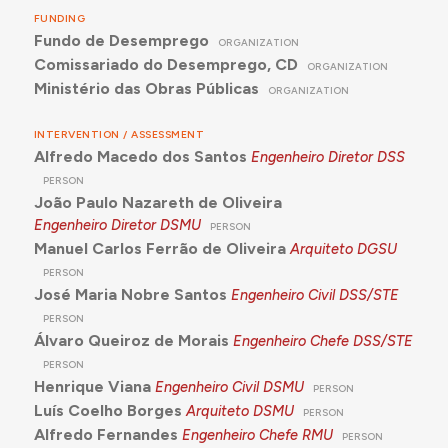
FUNDING
Fundo de Desemprego
ORGANIZATION
Comissariado do Desemprego, CD
ORGANIZATION
Ministério das Obras Públicas
ORGANIZATION
INTERVENTION / ASSESSMENT
Alfredo Macedo dos Santos
Engenheiro Diretor DSS
PERSON
João Paulo Nazareth de Oliveira
Engenheiro Diretor DSMU
PERSON
Manuel Carlos Ferrão de Oliveira
Arquiteto DGSU
PERSON
José Maria Nobre Santos
Engenheiro Civil DSS/STE
PERSON
Álvaro Queiroz de Morais
Engenheiro Chefe DSS/STE
PERSON
Henrique Viana
Engenheiro Civil DSMU
PERSON
Luís Coelho Borges
Arquiteto DSMU
PERSON
Alfredo Fernandes
Engenheiro Chefe RMU
PERSON