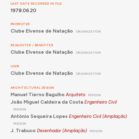
LAST DATE RECORDED IN FILE
1978.06.20
PROMOTER
Clube Elvense de Natação
ORGANIZATION
REQUESTER / BENEFITER
Clube Elvense de Natação
ORGANIZATION
USER
Clube Elvense de Natação
ORGANIZATION
ARCHITECTURAL DESIGN
Manuel Tierno Bagulho
Arquiteto
PERSON
João Miguel Caldeira da Costa
Engenheiro Civil
PERSON
António Sequeira Lopes
Engenheiro Civil (Ampliação)
PERSON
J. Trabuco
Desenhador (Ampliação)
PERSON