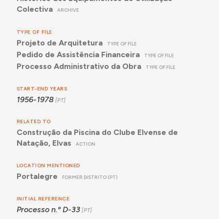
Colectiva
ARCHIVE
TYPE OF FILE
Projeto de Arquitetura
TYPE OF FILE
Pedido de Assistência Financeira
TYPE OF FILE
Processo Administrativo da Obra
TYPE OF FILE
START-END YEARS
1956-1978
RELATED TO
Construção da Piscina do Clube Elvense de
Natação, Elvas
ACTION
LOCATION MENTIONED
Portalegre
FORMER DISTRITO (PT)
INITIAL REFERENCE
Processo n.º D-33