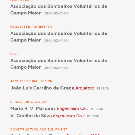
Associação dos Bombeiros Voluntários de
Campo Maior
ORGANIZATION
REQUESTER / BENEFITER
Associação dos Bombeiros Voluntários de
Campo Maior
ORGANIZATION
USER
Associação dos Bombeiros Voluntários de
Campo Maior
ORGANIZATION
ARCHITECTURAL DESIGN
João Luís Carrilho da Graça
Arquiteto
PERSON
STRUCTURAL DESIGN
Mário R. V. Marques
Engenheiro Civil
PERSON
V. Coelho da Silva
Engenheiro Civil
PERSON
CONSTRUCTION AND EQUIPMENT