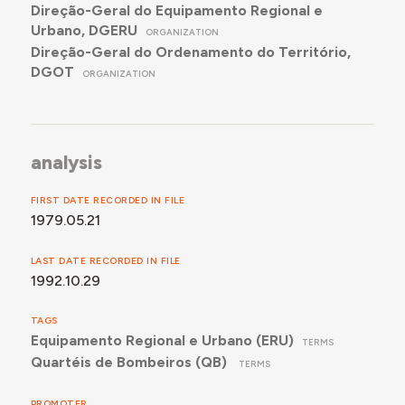
Direção-Geral do Equipamento Regional e
Urbano, DGERU
ORGANIZATION
Direção-Geral do Ordenamento do Território,
DGOT
ORGANIZATION
analysis
FIRST DATE RECORDED IN FILE
1979.05.21
LAST DATE RECORDED IN FILE
1992.10.29
TAGS
Equipamento Regional e Urbano (ERU)
TERMS
Quartéis de Bombeiros (QB)
TERMS
PROMOTER