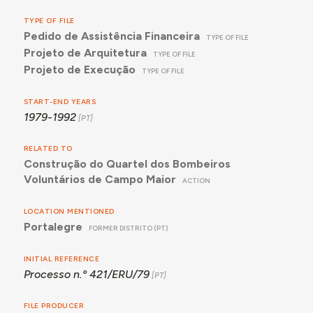
TYPE OF FILE
Pedido de Assistência Financeira
TYPE OF FILE
Projeto de Arquitetura
TYPE OF FILE
Projeto de Execução
TYPE OF FILE
START-END YEARS
1979-1992
RELATED TO
Construção do Quartel dos Bombeiros
Voluntários de Campo Maior
ACTION
LOCATION MENTIONED
Portalegre
FORMER DISTRITO (PT)
INITIAL REFERENCE
Processo n.º 421/ERU/79
FILE PRODUCER