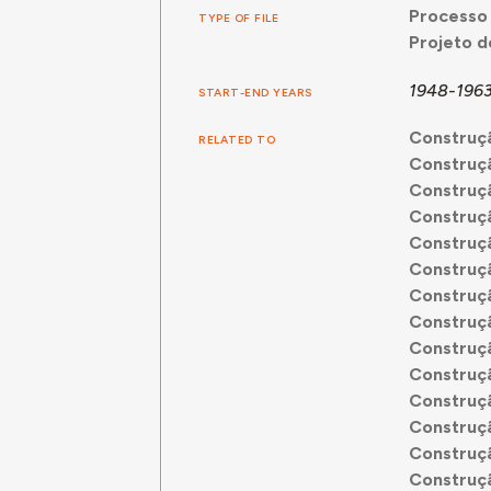
Processo 
TYPE OF FILE
Projeto d
1948-196
START-END YEARS
Construçã
RELATED TO
Construçã
Construçã
Construçã
Construçã
Construçã
Construçã
Construçã
Construçã
Construçã
Construçã
Construçã
Construçã
Construçã