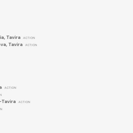
a, Tavira
ACTION
va, Tavira
ACTION
N
a
ACTION
N
-Tavira
ACTION
ON