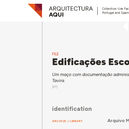
Collective-Use Faci
Portugal and Spain
FILE
Edificações Esco
Um maço com documentação administra
Tavira.
identification
Arquivo M
ARCHIVE / LIBRARY