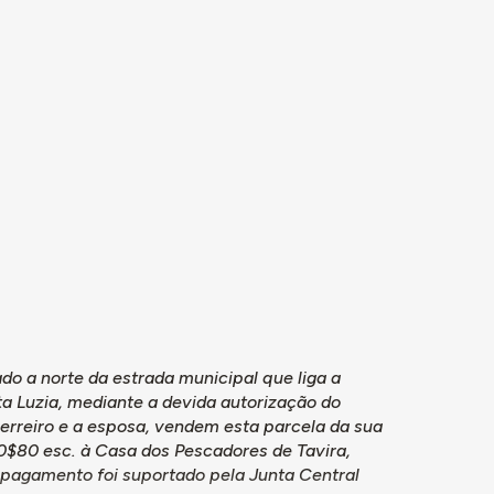
ado a norte da estrada municipal que liga a
a Luzia, mediante a devida autorização do
uerreiro e a esposa, vendem esta parcela da sua
00$80 esc. à Casa dos Pescadores de Tavira,
o pagamento foi suportado pela Junta Central