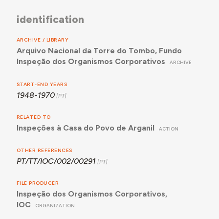
identification
ARCHIVE / LIBRARY
Arquivo Nacional da Torre do Tombo, Fundo
Inspeção dos Organismos Corporativos
ARCHIVE
START-END YEARS
1948-1970
RELATED TO
Inspeções à Casa do Povo de Arganil
ACTION
OTHER REFERENCES
PT/TT/IOC/002/00291
FILE PRODUCER
Inspeção dos Organismos Corporativos,
IOC
ORGANIZATION