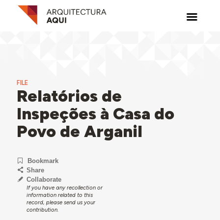
FILE
Relatórios de
Inspeções à Casa do
Povo de Arganil
Bookmark
Share
Collaborate
If you have any recollection or
information related to this
record, please send us your
contribution.