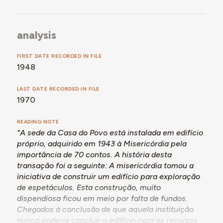
analysis
FIRST DATE RECORDED IN FILE
1948
LAST DATE RECORDED IN FILE
1970
READING NOTE
"A sede da Casa do Povo está instalada em edifício
próprio, adquirido em 1943 à Misericórdia pela
importância de 70 contos. A história desta
transação foi a seguinte: A misericórdia tomou a
iniciativa de construir um edifício para exploração
de espetáculos. Esta construção, muito
dispendiosa ficou em meio por falta de fundos.
Chegados à conclusão de que aquela instituição
nunca poderia concluir o edifício com os recursos