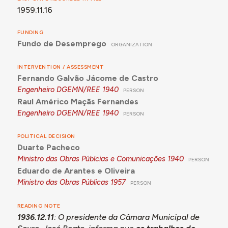
1959.11.16
FUNDING
Fundo de Desemprego
ORGANIZATION
INTERVENTION / ASSESSMENT
Fernando Galvão Jácome de Castro
Engenheiro DGEMN/REE
1940
PERSON
Raul Américo Maçãs Fernandes
Engenheiro DGEMN/REE
1940
PERSON
POLITICAL DECISION
Duarte Pacheco
Ministro das Obras Públcias e Comunicações
1940
PERSON
Eduardo de Arantes e Oliveira
Ministro das Obras Públicas
1957
PERSON
READING NOTE
1936.12.11
: O presidente da Câmara Municipal de