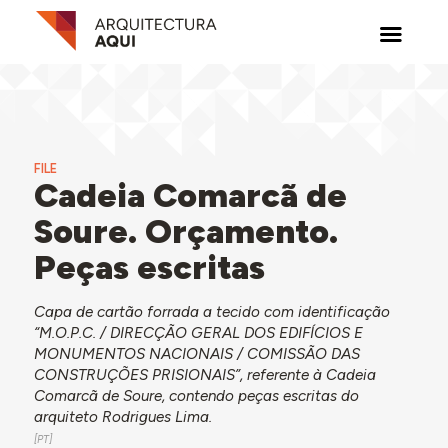
FILE
Cadeia Comarcã de
Soure. Orçamento.
Peças escritas
Capa de cartão forrada a tecido com identificação
“M.O.P.C. / DIRECÇÃO GERAL DOS EDIFÍCIOS E
MONUMENTOS NACIONAIS / COMISSÃO DAS
CONSTRUÇÕES PRISIONAIS”, referente à Cadeia
Comarcã de Soure, contendo peças escritas do
arquiteto Rodrigues Lima.