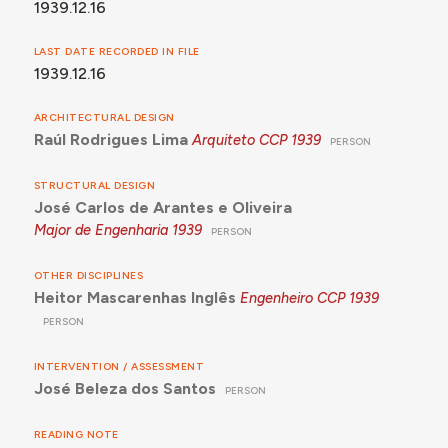
1939.12.16
LAST DATE RECORDED IN FILE
1939.12.16
ARCHITECTURAL DESIGN
Raúl Rodrigues Lima
Arquiteto CCP
1939
PERSON
STRUCTURAL DESIGN
José Carlos de Arantes e Oliveira
Major de Engenharia
1939
PERSON
OTHER DISCIPLINES
Heitor Mascarenhas Inglês
Engenheiro CCP
1939
PERSON
INTERVENTION / ASSESSMENT
José Beleza dos Santos
PERSON
READING NOTE