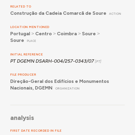
RELATED TO
Construção da Cadeia Comarcã de Soure
ACTION
LOCATION MENTIONED
Portugal
˃
Centro
˃
Coimbra
˃
Soure
˃
Soure
PLACE
INITIAL REFERENCE
PT DGEMN DSARH-004/257-0343/07
FILE PRODUCER
Direção-Geral dos Edifícios e Monumentos
Nacionais, DGEMN
ORGANIZATION
analysis
FIRST DATE RECORDED IN FILE