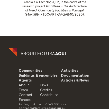
Ciência e a Tecnologia, I.P., in the cadre of the
research project
ArchNeed – The Architecture
of Need: Community Facilities in Portugal
1945-1985
(PTDC/ART-DAQ/6510/2020).
Communities
Activities
Buildings & ensembles
Documentation
Agents
Articles & News
About
Links
Team
Credits
Contact
Contribute
Echoes
Av. Forças Armadas 1649-026 Lisboa
contacto@arquitecturaaqui.eu