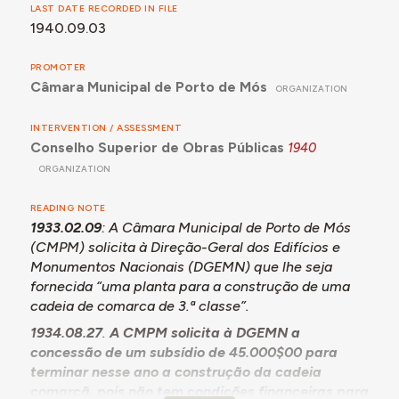
LAST DATE RECORDED IN FILE
1940.09.03
PROMOTER
Câmara Municipal de Porto de Mós
ORGANIZATION
INTERVENTION / ASSESSMENT
Conselho Superior de Obras Públicas
1940
ORGANIZATION
READING NOTE
1933.02.09
: A Câmara Municipal de Porto de Mós
(CMPM) solicita à Direção-Geral dos Edifícios e
Monumentos Nacionais (DGEMN) que lhe seja
fornecida “uma planta para a construção de uma
cadeia de comarca de 3.ª classe”.
1934.08.27
.
A CMPM solicita à DGEMN a
concessão de um subsídio de 45.000$00 para
terminar nesse ano a construção da cadeia
comarcã, pois não tem condições financeiras para