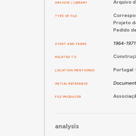
Arquivo d
ARCHIVE / LIBRARY
Correspo
TYPE OF FILE
Projeto d
Pedido de
1964-1971
START-END YEARS
Construçã
RELATED TO
Portugal
LOCATION MENTIONED
Documenta
INITIAL REFERENCE
Associaçã
FILE PRODUCER
analysis