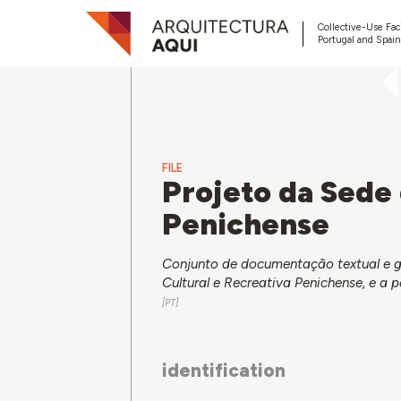
Collective-Use Faci
Portugal and Spain
FILE
Projeto da Sede
Penichense
Conjunto de documentação textual e gr
Cultural e Recreativa Penichense, e a
identification