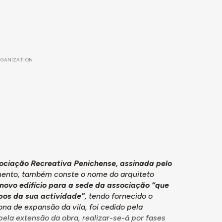
GANIZATION
sociação Recreativa Penichense, assinada pelo
mento, também conste o nome do arquiteto
 novo edifício para a sede da associação “que
pos da sua actividade”
, tendo fornecido o
na de expansão da vila, foi cedido pela
la extensão da obra, realizar-se-á por fases