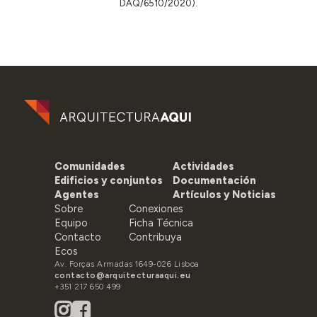
DAQ/6510/2020).
Comunidades
Actividades
Edificios y conjuntos
Documentación
Agentes
Artículos y Noticias
Sobre
Conexiones
Equipo
Ficha Técnica
Contacto
Contribuya
Ecos
Av. Forças Armadas 1649-026 Lisboa
contacto@arquitecturaaqui.eu
+351 217 650 499