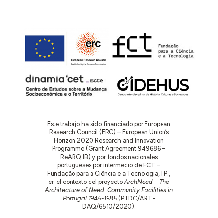
Este trabajo ha sido financiado por European
Research Council (ERC) – European Union’s
Horizon 2020 Research and Innovation
Programme (Grant Agreement 949686 –
ReARQ.IB) y por fondos nacionales
portugueses por intermedio de FCT –
Fundação para a Ciência e a Tecnologia, I.P.,
en el contexto del proyecto
ArchNeed – The
Architecture of Need: Community Facilities in
Portugal 1945-1985
(PTDC/ART-
DAQ/6510/2020).