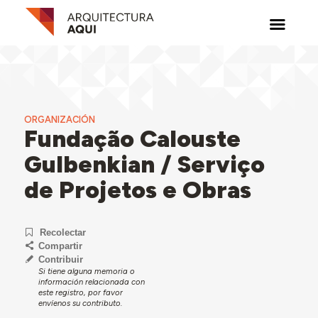
ORGANIZACIÓN
Fundação Calouste
Gulbenkian / Serviço
de Projetos e Obras
Recolectar
Compartir
Contribuir
Si tiene alguna memoria o
información relacionada con
este registro, por favor
envíenos su contributo.