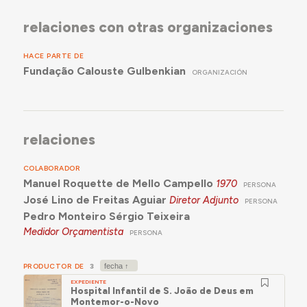
relaciones con otras organizaciones
HACE PARTE DE
Fundação Calouste Gulbenkian
ORGANIZACIÓN
relaciones
COLABORADOR
Manuel Roquette de Mello Campello
1970
PERSONA
José Lino de Freitas Aguiar
Diretor Adjunto
PERSONA
Pedro Monteiro Sérgio Teixeira
Medidor Orçamentista
PERSONA
PRODUCTOR DE
3
EXPEDIENTE
Hospital Infantil de S. João de Deus em
Montemor-o-Novo