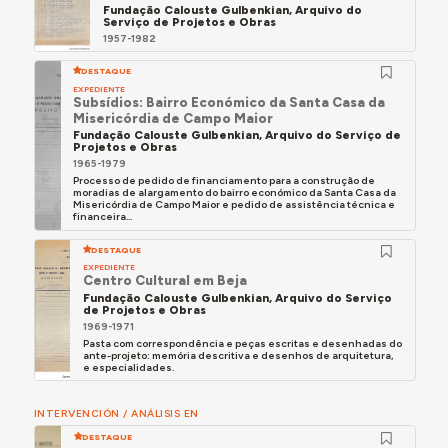
Fundação Calouste Gulbenkian, Arquivo do
Serviço de Projetos e Obras
1957-1982
DESTAQUE
EXPEDIENTE
Subsídios: Bairro Económico da Santa Casa da
Misericórdia de Campo Maior
Fundação Calouste Gulbenkian, Arquivo do Serviço de
Projetos e Obras
1965-1979
Processo de pedido de financiamento para a construção de
moradias de alargamento do bairro económico da Santa Casa da
Misericórdia de Campo Maior e pedido de assistência técnica e
financeira...
DESTAQUE
EXPEDIENTE
Centro Cultural em Beja
Fundação Calouste Gulbenkian, Arquivo do Serviço
de Projetos e Obras
1969-1971
Pasta com correspondência e peças escritas e desenhadas do
ante-projeto: memória descritiva e desenhos de arquitetura,
e especialidades.
INTERVENCIÓN / ANÁLISIS EN
DESTAQUE