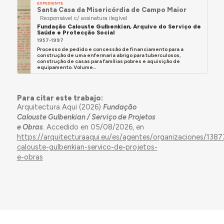
EXPEDIENTE
Santa Casa da Misericórdia de Campo Maior
Responsável c/ assinatura ilegível
Fundação Calouste Gulbenkian, Arquivo do Serviço de
Saúde e Protecção Social
1957-1997
Processo de pedido e concessão de financiamento para a
construção de uma enfermaria abrigo para tuberculosos,
construção de casas para famílias pobres e aquisição de
equipamento. Volume...
Para citar este trabajo:
Arquitectura Aqui (2026)
Fundação
Calouste Gulbenkian / Serviço de Projetos
e Obras
. Accedido en 05/08/2026, en
https://arquitecturaaqui.eu/es/agentes/organizaciones/138
calouste-gulbenkian-servico-de-projetos-
e-obras