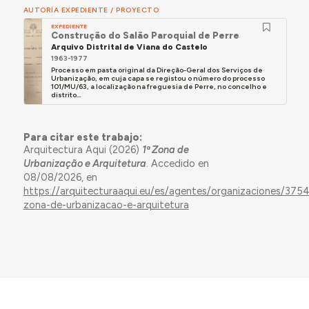
AUTORÍA EXPEDIENTE / PROYECTO
EXPEDIENTE
Construção do Salão Paroquial de Perre
Arquivo Distrital de Viana do Castelo
1963-1977
Processo em pasta original da Direção-Geral dos Serviços de
Urbanização, em cuja capa se registou o número do processo
101/MU/63, a localização na freguesia de Perre, no concelho e
distrito...
Para citar este trabajo:
Arquitectura Aqui (2026)
1ª Zona de
Urbanização e Arquitetura
. Accedido en
08/08/2026, en
https://arquitecturaaqui.eu/es/agentes/organizaciones/3754
zona-de-urbanizacao-e-arquitetura