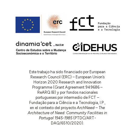
Este trabajo ha sido financiado por European
Research Council (ERC) – European Union’s
Horizon 2020 Research and Innovation
Programme (Grant Agreement 949686 –
ReARQ.IB) y por fondos nacionales
portugueses por intermedio de FCT –
Fundação para a Ciência e a Tecnologia, I.P.,
en el contexto del proyecto
ArchNeed – The
Architecture of Need: Community Facilities in
Portugal 1945-1985
(PTDC/ART-
DAQ/6510/2020).