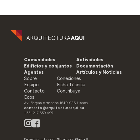
Comunidades
Actividades
Edificios y conjuntos
Documentación
Agentes
Artículos y Noticias
Sobre
Conexiones
Equipo
Ficha Técnica
Contacto
Contribuya
Ecos
Av. Forças Armadas 1649-026 Lisboa
contacto@arquitecturaaqui.eu
+351 217 650 499
Desenvolvido com
Shiro
por
Plano B