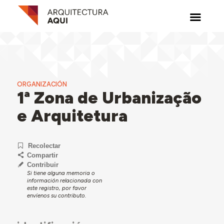
ORGANIZACIÓN
1ª Zona de Urbanização
e Arquitetura
Recolectar
Compartir
Contribuir
Si tiene alguna memoria o
información relacionada con
este registro, por favor
envíenos su contributo.