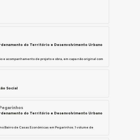
 Ordenamento do Território e Desenvolvimento Urbano
o e acompanhamento de projeto e obra, em capa não original com
ão Social
Pegarinhos
 Ordenamento do Território e Desenvolvimento Urbano
 no Bairro de Casas Económicas em Pegarinhos. 1 volume de