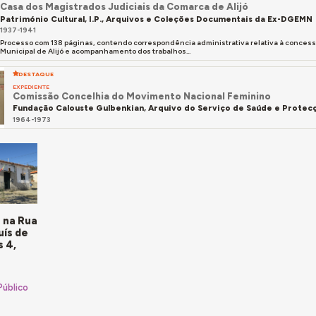
Casa dos Magistrados Judiciais da Comarca de Alijó
Património Cultural, I.P., Arquivos e Coleções Documentais da Ex-DGEMN
1937-1941
Processo com 138 páginas, contendo correspondência administrativa relativa à conce
Municipal de Alijó e acompanhamento dos trabalhos...
DESTAQUE
EXPEDIENTE
Comissão Concelhia do Movimento Nacional Feminino
Fundação Calouste Gulbenkian, Arquivo do Serviço de Saúde e Protecç
1964-1973
 na Rua
uís de
 4,
Público