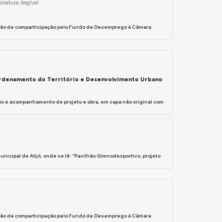
inatura ilegível
ssão de comparticipação pelo Fundo de Desemprego à Câmara
 Ordenamento do Território e Desenvolvimento Urbano
o e acompanhamento de projeto e obra, em capa não original com
nicipal de Alijó, onde se lê: “Pavilhão Gimnodesportivo, projeto
ssão de comparticipação pelo Fundo de Desemprego à Câmara