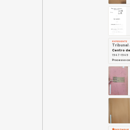
EXPEDIENTE
Tribunal 
Centro de
1947-1949
Processo co
DESTAQUE