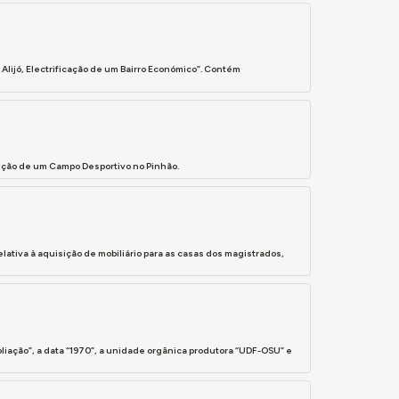
 Alijó, Electrificação de um Bairro Económico”. Contém
rução de um Campo Desportivo no Pinhão.
lativa à aquisição de mobiliário para as casas dos magistrados,
pliação”, a data “1970”, a unidade orgânica produtora “UDF-OSU” e