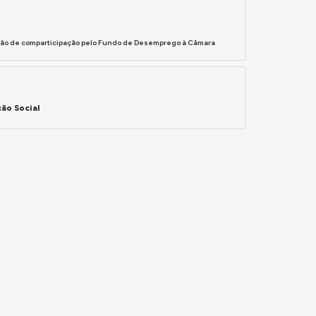
ssão de comparticipação pelo Fundo de Desemprego à Câmara
ão Social