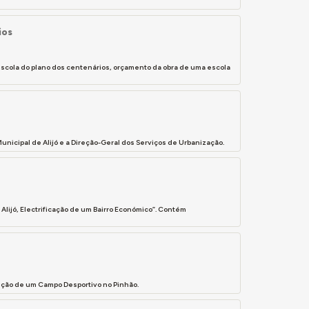
ios
scola do plano dos centenários, orçamento da obra de uma escola
icipal de Alijó e a Direção-Geral dos Serviços de Urbanização.
 Alijó, Electrificação de um Bairro Económico”. Contém
rução de um Campo Desportivo no Pinhão.