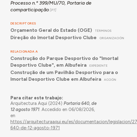
Processo n.º 399/MU/70, Portaria de
comparticipação
DESCRIPTORES
Orçamento Geral do Estado (OGE)
TÉRMINOS
Direção do Imortal Desportivo Clube
ORGANIZACIÓN
RELACIONADA A
Construção do Parque Desportivo do "Imortal
Desportivo Clube", em Albufeira
EXPEDIENTE
Construção de um Pavilhão Desportivo para o
Imortal Desportivo Clube em Albufeira
ACCIÓN
Para citar este trabajo:
Arquitectura Aqui (2024)
Portaria 640, de
12 agosto 1971
. Accedido en 06/08/2026,
en
https://arquitecturaaqui.eu/es/documentacion/legislacion/2
640-de-12-agosto-1971