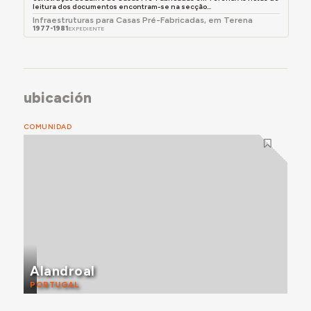
leitura dos documentos encontram-se na secção...
Infraestruturas para Casas Pré-Fabricadas, em Terena
1977-1981
EXPEDIENTE
ubicación
COMUNIDAD
Alandroal
PORTUGAL