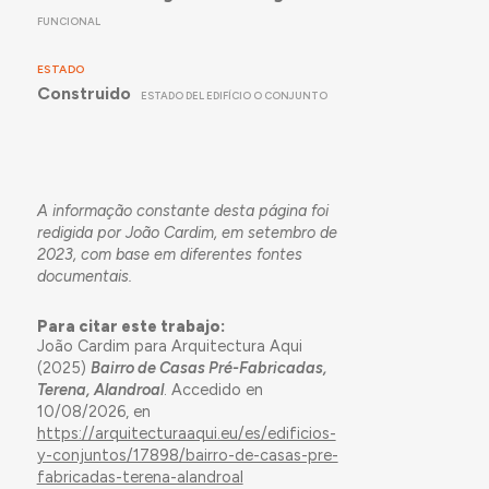
FUNCIONAL
ESTADO
Construido
ESTADO DEL EDIFÍCIO O CONJUNTO
A informação constante desta página foi
redigida por João Cardim, em setembro de
2023, com base em diferentes fontes
documentais.
Para citar este trabajo:
João Cardim para Arquitectura Aqui
(2025)
Bairro de Casas Pré-Fabricadas,
Terena, Alandroal
. Accedido en
10/08/2026, en
https://arquitecturaaqui.eu/es/edificios-
y-conjuntos/17898/bairro-de-casas-pre-
fabricadas-terena-alandroal