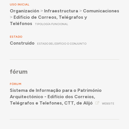
USO INICIAL
Organización
˃
Infraestructura
˃
Comunicaciones
˃
Edificio de Correos, Telégrafos y
Teléfonos
TIPOLOGÍA FUNCIONAL
ESTADO
Construido
ESTADO DEL EDIFÍCIO O CONJUNTO
fórum
FÓRUM
Sistema de Informação para o Património
Arquitectónico - Edifício dos Correios,
Telégrafos e Telefones, CTT, de Alijó
WEBSITE