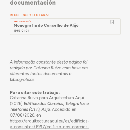
documentación
REGISTROS Y LECTURAS
BIBLIOGRAFÍA
Monografia do Concelho de Alijó
1963.01.01
A informação constante desta página foi
redigida por Catarina Ruivo com base em
diferentes fontes documentais e
bibliográficas.
Para citar este trabajo:
Catarina Ruivo para Arquitectura Aqui
(2026)
Edifício dos Correios, Telégrafos e
Telefones (CTT), Alijó
. Accedido en
07/08/2026, en
https://arquitecturaaqui.eu/es/edificios-
y-conjuntos/1997/edificio-dos-correios-