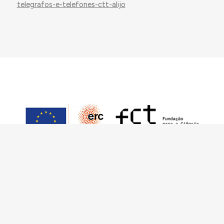
telegrafos-e-telefones-ctt-alijo
Este trabajo ha sido financiado por European
Research Council (ERC) – European Union’s
Horizon 2020 Research and Innovation